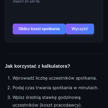
dojazd do sali itp.
Oblicz koszt spotkania
Wyczyść
Jak korzystać z kalkulatora?
Wprowadź liczbę uczestników spotkania.
Podaj czas trwania spotkania w minutach.
Wpisz średnią stawkę godzinową
uczestników (koszt pracodawcy).