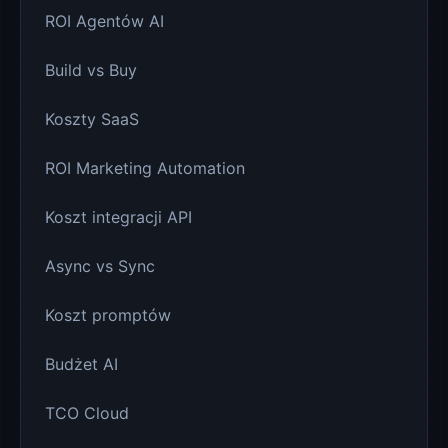
ROI Agentów AI
Build vs Buy
Koszty SaaS
ROI Marketing Automation
Koszt integracji API
Async vs Sync
Koszt promptów
Budżet AI
TCO Cloud