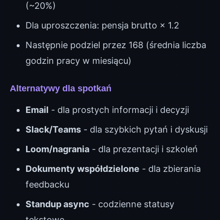
(~20%)
Dla uproszczenia: pensja brutto × 1.2
Następnie podziel przez 168 (średnia liczba
godzin pracy w miesiącu)
Alternatywy dla spotkań
Email
- dla prostych informacji i decyzji
Slack/Teams
- dla szybkich pytań i dyskusji
Loom/nagrania
- dla prezentacji i szkoleń
Dokumenty współdzielone
- dla zbierania
feedbacku
Standup async
- codzienne statusy
tekstowe