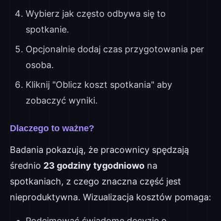
Wybierz jak często odbywa się to
spotkanie.
Opcjonalnie dodaj czas przygotowania per
osoba.
Kliknij "Oblicz koszt spotkania" aby
zobaczyć wyniki.
Dlaczego to ważne?
Badania pokazują, że pracownicy spędzają
średnio
23 godziny tygodniowo
na
spotkaniach, z czego znaczna część jest
nieproduktywna. Wizualizacja kosztów pomaga:
Podejmować świadome decyzje o