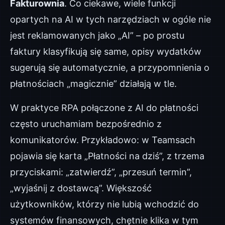
Fakturownia
. Co ciekawe, wiele funkcji
opartych na AI w tych narzędziach w ogóle nie
jest reklamowanych jako „AI” – po prostu
faktury klasyfikują się same, opisy wydatków
sugerują się automatycznie, a przypomnienia o
płatnościach „magicznie” działają w tle.
W praktyce RPA połączone z AI do płatności
często uruchamiam bezpośrednio z
komunikatorów. Przykładowo: w Teamsach
pojawia się karta „Płatności na dziś”, z trzema
przyciskami: „zatwierdź”, „przesuń termin”,
„wyjaśnij z dostawcą”. Większość
użytkowników, którzy nie lubią wchodzić do
systemów finansowych, chętnie klika w tym