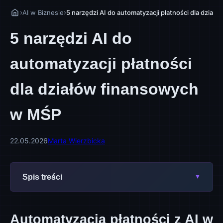
›
›
AI w Biznesie
5 narzędzi AI do automatyzacji płatności dla dzia
5 narzędzi AI do
automatyzacji płatności
dla działów finansowych
w MŚP
22.05.2026
Marta Wierzbicka
Spis treści
Automatyzacja płatności z AI w