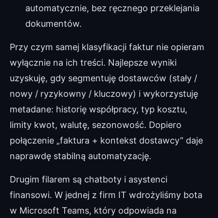
automatycznie, bez ręcznego przeklejania
dokumentów.
Przy czym samej klasyfikacji faktur nie opieram
wyłącznie na ich treści. Najlepsze wyniki
uzyskuję, gdy segmentuję dostawców (stały /
nowy / ryzykowny / kluczowy) i wykorzystuję
metadane: historię współpracy, typ kosztu,
limity kwot, walutę, sezonowość. Dopiero
połączenie „faktura + kontekst dostawcy” daje
naprawdę stabilną automatyzację.
Drugim filarem są chatboty i asystenci
finansowi. W jednej z firm IT wdrożyliśmy bota
w Microsoft Teams, który odpowiada na