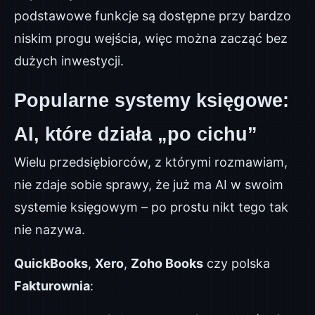
podstawowe funkcje są dostępne przy bardzo
niskim progu wejścia, więc można zacząć bez
dużych inwestycji.
Popularne systemy księgowe:
AI, które działa „po cichu”
Wielu przedsiębiorców, z którymi rozmawiam,
nie zdaje sobie sprawy, że już ma AI w swoim
systemie księgowym – po prostu nikt tego tak
nie nazywa.
QuickBooks
,
Xero
,
Zoho Books
czy polska
Fakturownia
: