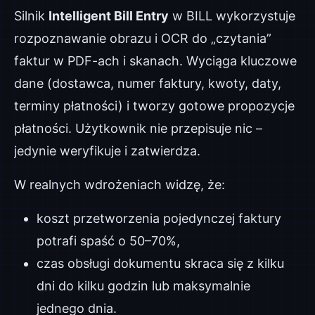
Silnik
Intelligent Bill Entry
w BILL wykorzystuje
rozpoznawanie obrazu i OCR do „czytania”
faktur w PDF-ach i skanach. Wyciąga kluczowe
dane (dostawca, numer faktury, kwoty, daty,
terminy płatności) i tworzy gotowe propozycje
płatności. Użytkownik nie przepisuje nic –
jedynie weryfikuje i zatwierdza.
W realnych wdrożeniach widzę, że:
koszt przetworzenia pojedynczej faktury
potrafi spaść o 50–70%,
czas obsługi dokumentu skraca się z kilku
dni do kilku godzin lub maksymalnie
jednego dnia.