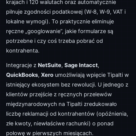
krajach i 120 walutach oraz automatycznie
pilnuje zgodności podatkowej (W‑8, W‑9, VAT i
lokalne wymogi). To praktycznie eliminuje
ręczne „googlowanie”, jakie formularze są
potrzebne i czy coś trzeba pobrać od
kontrahenta.
Integracje z
NetSuite
,
Sage Intacct
,
QuickBooks
,
Xero
umożliwiają wpięcie Tipalti w
istniejący ekosystem bez rewolucji. U jednego z
klientów przejście z ręcznych przelewów
międzynarodowych na Tipalti zredukowało
liczbę reklamacji od kontrahentów (opóźnienia,
złe kwoty, niewłaściwe rachunki) o ponad
połowę w pierwszych miesiącach.