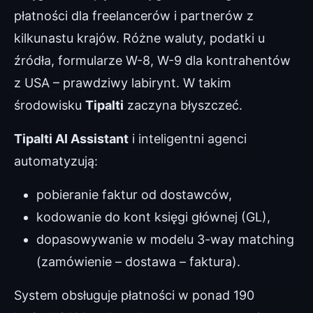
płatności dla freelancerów i partnerów z
kilkunastu krajów. Różne waluty, podatki u
źródła, formularze W-8, W-9 dla kontrahentów
z USA – prawdziwy labirynt. W takim
środowisku
Tipalti
zaczyna błyszczeć.
Tipalti AI Assistant
i inteligentni agenci
automatyzują:
pobieranie faktur od dostawców,
kodowanie do kont księgi głównej (GL),
dopasowywanie w modelu 3-way matching
(zamówienie – dostawa – faktura).
System obsługuje płatności w ponad 190