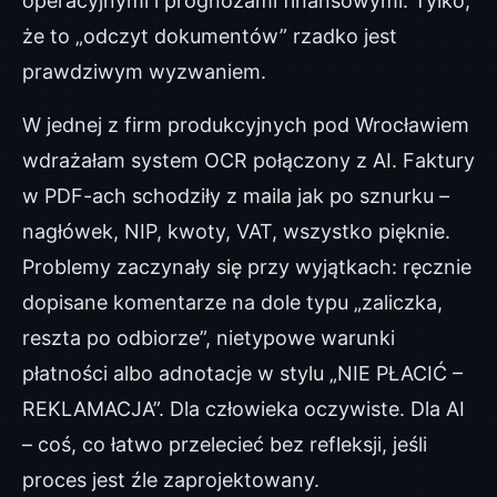
operacyjnymi i prognozami finansowymi. Tylko,
że to „odczyt dokumentów” rzadko jest
prawdziwym wyzwaniem.
W jednej z firm produkcyjnych pod Wrocławiem
wdrażałam system OCR połączony z AI. Faktury
w PDF-ach schodziły z maila jak po sznurku –
nagłówek, NIP, kwoty, VAT, wszystko pięknie.
Problemy zaczynały się przy wyjątkach: ręcznie
dopisane komentarze na dole typu „zaliczka,
reszta po odbiorze”, nietypowe warunki
płatności albo adnotacje w stylu „NIE PŁACIĆ –
REKLAMACJA”. Dla człowieka oczywiste. Dla AI
– coś, co łatwo przelecieć bez refleksji, jeśli
proces jest źle zaprojektowany.