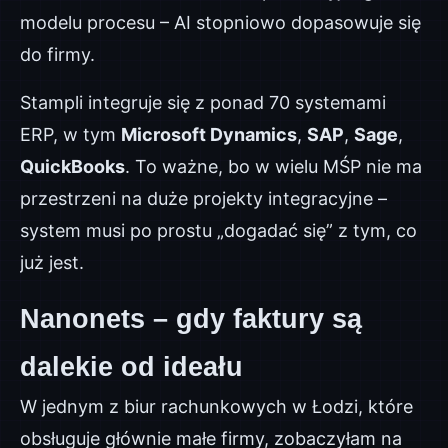
modelu procesu – AI stopniowo dopasowuje się
do firmy.
Stampli integruje się z ponad 70 systemami
ERP, w tym
Microsoft Dynamics
,
SAP
,
Sage
,
QuickBooks
. To ważne, bo w wielu MŚP nie ma
przestrzeni na duże projekty integracyjne –
system musi po prostu „dogadać się” z tym, co
już jest.
Nanonets – gdy faktury są
dalekie od ideału
W jednym z biur rachunkowych w Łodzi, które
obsługuje głównie małe firmy, zobaczyłam na