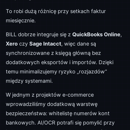
To robi dużą różnicę przy setkach faktur
miesięcznie.
BILL dobrze integruje się z
QuickBooks Online
,
Xero
czy
Sage Intacct
, więc dane są
synchronizowane z księgą główną bez
dodatkowych eksportów i importów. Dzięki
temu minimalizujemy ryzyko „rozjazdów”
między systemami.
W jednym z projektów e-commerce
wprowadziliśmy dodatkową warstwę
bezpieczeństwa: whitelistę numerów kont
bankowych. AI/OCR potrafi się pomylić przy