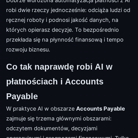
Dobrze wdrożona automatyzacja płatności z AI
robi dwie rzeczy jednocześnie: odciąża ludzi od
ręcznej roboty i podnosi jakość danych, na
których opierasz decyzje. To bezpośrednio
przekłada się na płynność finansową i tempo
rozwoju biznesu.
Co tak naprawdę robi AI w
płatnościach i Accounts
Payable
W praktyce AI w obszarze
Accounts Payable
zajmuje się trzema głównymi obszarami:
odczytem dokumentów, decyzjami