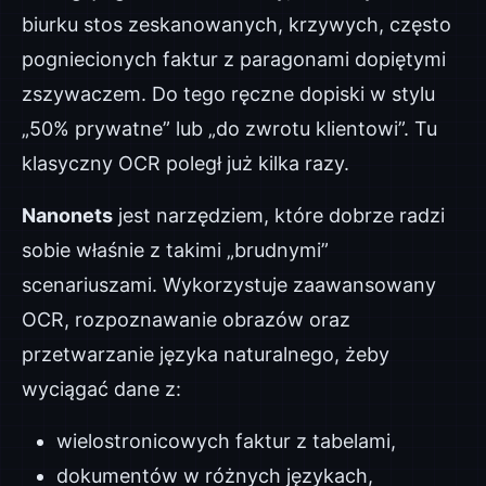
biurku stos zeskanowanych, krzywych, często
pogniecionych faktur z paragonami dopiętymi
zszywaczem. Do tego ręczne dopiski w stylu
„50% prywatne” lub „do zwrotu klientowi”. Tu
klasyczny OCR poległ już kilka razy.
Nanonets
jest narzędziem, które dobrze radzi
sobie właśnie z takimi „brudnymi”
scenariuszami. Wykorzystuje zaawansowany
OCR, rozpoznawanie obrazów oraz
przetwarzanie języka naturalnego, żeby
wyciągać dane z:
wielostronicowych faktur z tabelami,
dokumentów w różnych językach,