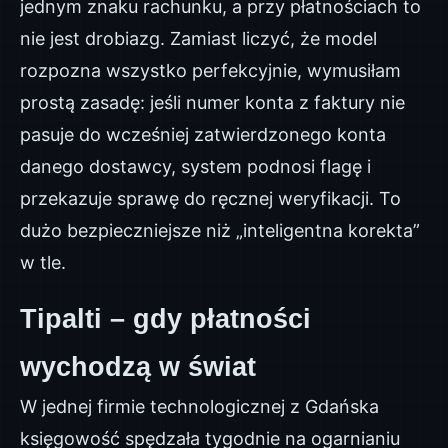
jednym znaku rachunku, a przy płatnościach to
nie jest drobiazg. Zamiast liczyć, że model
rozpozna wszystko perfekcyjnie, wymusiłam
prostą zasadę: jeśli numer konta z faktury nie
pasuje do wcześniej zatwierdzonego konta
danego dostawcy, system podnosi flagę i
przekazuje sprawę do ręcznej weryfikacji. To
dużo bezpieczniejsze niż „inteligentna korekta”
w tle.
Tipalti – gdy płatności
wychodzą w świat
W jednej firmie technologicznej z Gdańska
księgowość spędzała tygodnie na ogarnianiu