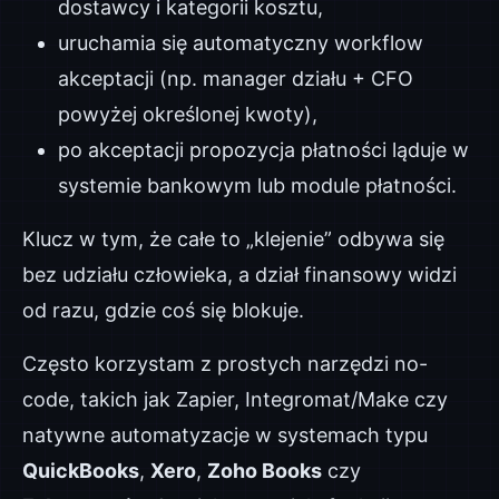
dostawcy i kategorii kosztu,
uruchamia się automatyczny workflow
akceptacji (np. manager działu + CFO
powyżej określonej kwoty),
po akceptacji propozycja płatności ląduje w
systemie bankowym lub module płatności.
Klucz w tym, że całe to „klejenie” odbywa się
bez udziału człowieka, a dział finansowy widzi
od razu, gdzie coś się blokuje.
Często korzystam z prostych narzędzi no-
code, takich jak Zapier, Integromat/Make czy
natywne automatyzacje w systemach typu
QuickBooks
,
Xero
,
Zoho Books
czy