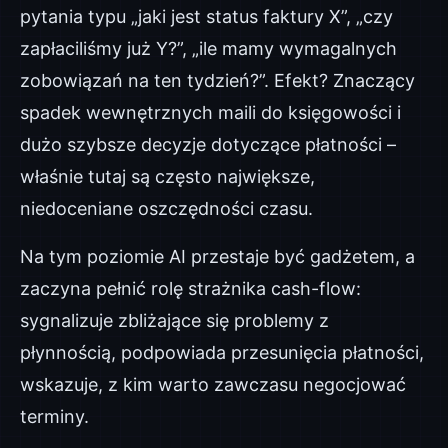
pytania typu „jaki jest status faktury X”, „czy
zapłaciliśmy już Y?”, „ile mamy wymagalnych
zobowiązań na ten tydzień?”. Efekt? Znaczący
spadek wewnętrznych maili do księgowości i
dużo szybsze decyzje dotyczące płatności –
właśnie tutaj są często największe,
niedoceniane oszczędności czasu.
Na tym poziomie AI przestaje być gadżetem, a
zaczyna pełnić rolę strażnika cash-flow:
sygnalizuje zbliżające się problemy z
płynnością, podpowiada przesunięcia płatności,
wskazuje, z kim warto zawczasu negocjować
terminy.