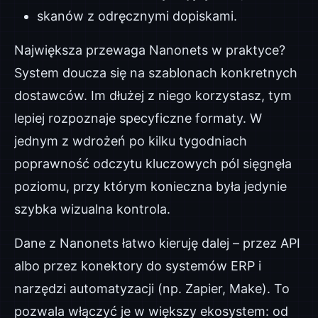
skanów z odręcznymi dopiskami.
Największa przewaga Nanonets w praktyce?
System doucza się na szablonach konkretnych
dostawców. Im dłużej z niego korzystasz, tym
lepiej rozpoznaje specyficzne formaty. W
jednym z wdrożeń po kilku tygodniach
poprawność odczytu kluczowych pól sięgnęła
poziomu, przy którym konieczna była jedynie
szybka wizualna kontrola.
Dane z Nanonets łatwo kieruję dalej – przez API
albo przez konektory do systemów ERP i
narzędzi automatyzacji (np. Zapier, Make). To
pozwala włączyć je w większy ekosystem: od