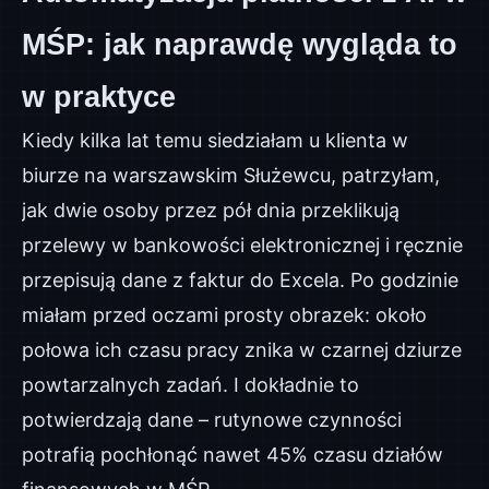
MŚP: jak naprawdę wygląda to
w praktyce
Kiedy kilka lat temu siedziałam u klienta w
biurze na warszawskim Służewcu, patrzyłam,
jak dwie osoby przez pół dnia przeklikują
przelewy w bankowości elektronicznej i ręcznie
przepisują dane z faktur do Excela. Po godzinie
miałam przed oczami prosty obrazek: około
połowa ich czasu pracy znika w czarnej dziurze
powtarzalnych zadań. I dokładnie to
potwierdzają dane – rutynowe czynności
potrafią pochłonąć nawet 45% czasu działów