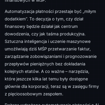
finansowych w MŚP.
Automatyzacja płatności przestaje być „miłym
dodatkiem”. To decyzja o tym, czy dział
finansowy będzie działał jak centrum
dowodzenia, czy jak taśma produkcyjna.
Sztuczna inteligencja i uczenie maszynowe
umożliwiają dziś MŚP przetwarzanie faktur,
zarządzanie zobowiązaniami i prognozowanie
przepływów pieniężnych bez dokładania
kolejnych etatów. A co ważne – narzędzia,
które jeszcze kilka lat temu były dostępne
głównie dla korporacji, teraz są w zasięgu firmy
z pięcioosobowym zespołem.