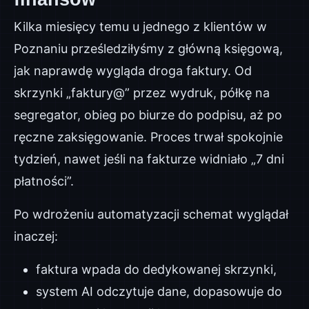
Kilka miesięcy temu u jednego z klientów w
Poznaniu prześledziłyśmy z główną księgową,
jak naprawdę wygląda droga faktury. Od
skrzynki „faktury@” przez wydruk, półkę na
segregator, obieg po biurze do podpisu, aż po
ręczne zaksięgowanie. Proces trwał spokojnie
tydzień, nawet jeśli na fakturze widniało „7 dni
płatności”.
Po wdrożeniu automatyzacji schemat wyglądał
inaczej:
faktura wpada do dedykowanej skrzynki,
system AI odczytuje dane, dopasowuje do