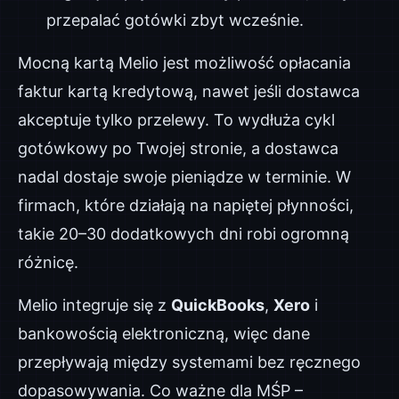
przepalać gotówki zbyt wcześnie.
Mocną kartą Melio jest możliwość opłacania
faktur kartą kredytową, nawet jeśli dostawca
akceptuje tylko przelewy. To wydłuża cykl
gotówkowy po Twojej stronie, a dostawca
nadal dostaje swoje pieniądze w terminie. W
firmach, które działają na napiętej płynności,
takie 20–30 dodatkowych dni robi ogromną
różnicę.
Melio integruje się z
QuickBooks
,
Xero
i
bankowością elektroniczną, więc dane
przepływają między systemami bez ręcznego
dopasowywania. Co ważne dla MŚP –