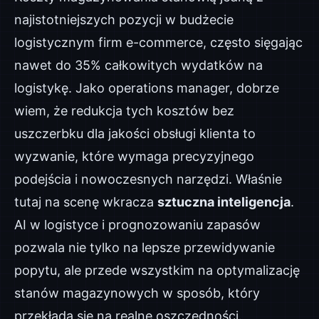
najistotniejszych pozycji w budżecie
logistycznym firm e-commerce, często sięgając
nawet do 35% całkowitych wydatków na
logistykę. Jako operations manager, dobrze
wiem, że redukcja tych kosztów bez
uszczerbku dla jakości obsługi klienta to
wyzwanie, które wymaga precyzyjnego
podejścia i nowoczesnych narzędzi. Właśnie
tutaj na scenę wkracza
sztuczna inteligencja
.
AI w logistyce i prognozowaniu zapasów
pozwala nie tylko na lepsze przewidywanie
popytu, ale przede wszystkim na optymalizację
stanów magazynowych w sposób, który
przekłada się na realne oszczędności.