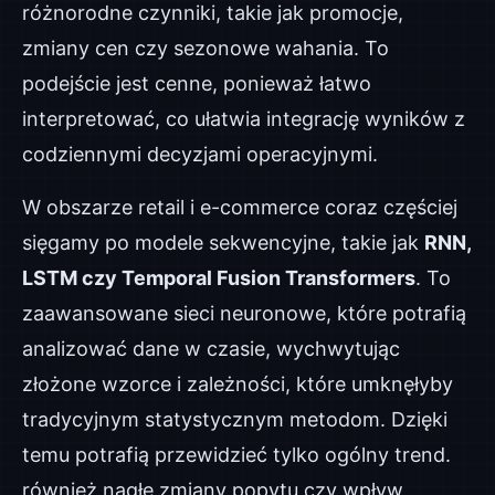
różnorodne czynniki, takie jak promocje,
zmiany cen czy sezonowe wahania. To
podejście jest cenne, ponieważ łatwo
interpretować, co ułatwia integrację wyników z
codziennymi decyzjami operacyjnymi.
W obszarze retail i e-commerce coraz częściej
sięgamy po modele sekwencyjne, takie jak
RNN,
LSTM czy Temporal Fusion Transformers
. To
zaawansowane sieci neuronowe, które potrafią
analizować dane w czasie, wychwytując
złożone wzorce i zależności, które umknęłyby
tradycyjnym statystycznym metodom. Dzięki
temu potrafią przewidzieć tylko ogólny trend.
również nagłe zmiany popytu czy wpływ