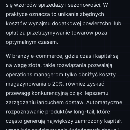
się wzorców sprzedaży i sezonowości. W
praktyce oznacza to unikanie zbędnych
kosztów wynajmu dodatkowej powierzchni lub
opłat za przetrzymywanie towarów poza
optymalnym czasem.
W branży e-commerce, gdzie czas i kapitał są
na wagę złota, takie rozwiązania pozwalają
operations managerom tylko obniżyć koszty
magazynowania o 20%. również zyskać
przewagę konkurencyjną dzięki lepszemu
zarządzaniu łańcuchem dostaw. Automatyczne
rozpoznawanie produktów long-tail, które
często generują największy zamrożony kapitał,