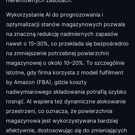
nierentownych zasobach.
Wykorzystanie AI do prognozowania i
optymalizacji stanów magazynowych pozwala
na znaczną redukcję nadmiernych zapasów
nawet o 15–30%, co przekłada się bezpośrednio
na zmniejszenie potrzebnej powierzchni
magazynowej o około 10–20%. To szczególnie
istotne, gdy firma korzysta z modeli fulfilment
by Amazon (FBA), gdzie koszty
nadwymiarowego składowania potrafią szybko
rosnąć. AI wspiera też dynamiczne alokowanie
przestrzeni, co oznacza, że powierzchnia
magazynowa jest wykorzystywana bardziej
efektywnie, dostosowując się do zmieniających