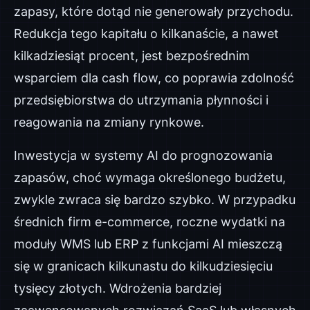
zapasy, które dotąd nie generowały przychodu.
Redukcja tego kapitału o kilkanaście, a nawet
kilkadziesiąt procent, jest bezpośrednim
wsparciem dla cash flow, co poprawia zdolność
przedsiębiorstwa do utrzymania płynności i
reagowania na zmiany rynkowe.
Inwestycja w systemy AI do prognozowania
zapasów, choć wymaga określonego budżetu,
zwykle zwraca się bardzo szybko. W przypadku
średnich firm e-commerce, roczne wydatki na
moduły WMS lub ERP z funkcjami AI mieszczą
się w granicach kilkunastu do kilkudziesięciu
tysięcy złotych. Wdrożenia bardziej