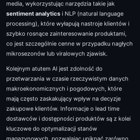
media, wykorzystując narzędzia takie jak
sentiment analytics
i NLP (natural language
processing), które wyłapują nastroje klientów i
szybko rosnące zainteresowanie produktami,
co jest szczególnie cenne w przypadku nagłych
mikrosezonów lub viralowych zjawisk.
Kolejnym atutem AI jest zdolność do
przetwarzania w czasie rzeczywistym danych
makroekonomicznych i pogodowych, które
mają często zaskakujący wpływ na decyzje
zakupowe klientów. Informacje o lead time
dostawców i dostępności produktów są z kolei
kluczowe do optymalizacji stanów
magazynowych, pozwalając uniknąć zarówno