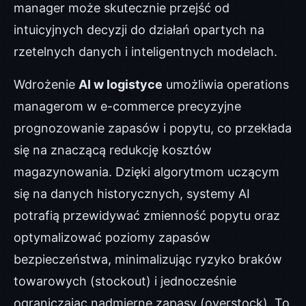
manager może skutecznie przejść od
intuicyjnych decyzji do działań opartych na
rzetelnych danych i inteligentnych modelach.
Wdrożenie
AI w logistyce
umożliwia operations
managerom w e-commerce precyzyjne
prognozowanie zapasów i popytu, co przekłada
się na znaczącą redukcję kosztów
magazynowania. Dzięki algorytmom uczącym
się na danych historycznych, systemy AI
potrafią przewidywać zmienność popytu oraz
optymalizować poziomy zapasów
bezpieczeństwa, minimalizując ryzyko braków
towarowych (stockout) i jednocześnie
ograniczając nadmierne zapasy (overstock). To