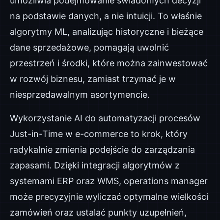
umożliwia podejmowanie świadomych decyzji
na podstawie danych, a nie intuicji. To właśnie
algorytmy ML, analizując historyczne i bieżące
dane sprzedażowe, pomagają uwolnić
przestrzeń i środki, które można zainwestować
w rozwój biznesu, zamiast trzymać je w
niesprzedawalnym asortymencie.
Wykorzystanie AI do automatyzacji procesów
Just-in-Time w e-commerce to krok, który
radykalnie zmienia podejście do zarządzania
zapasami. Dzięki integracji algorytmów z
systemami ERP oraz WMS, operations manager
może precyzyjnie wyliczać optymalne wielkości
zamówień oraz ustalać punkty uzupełnień,