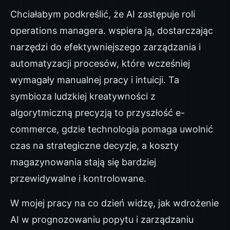
Chciałabym podkreślić, że AI zastępuje roli
operations managera. wspiera ją, dostarczając
narzędzi do efektywniejszego zarządzania i
automatyzacji procesów, które wcześniej
wymagały manualnej pracy i intuicji. Ta
symbioza ludzkiej kreatywności z
algorytmiczną precyzją to przyszłość e-
commerce, gdzie technologia pomaga uwolnić
czas na strategiczne decyzje, a koszty
magazynowania stają się bardziej
przewidywalne i kontrolowane.
W mojej pracy na co dzień widzę, jak wdrożenie
AI w prognozowaniu popytu i zarządzaniu