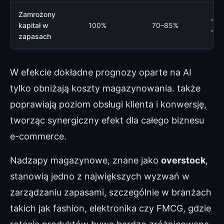
Zamrożony
-15
kapitał w
100%
70–85%
-30
zapasach
W efekcie dokładne prognozy oparte na AI
tylko obniżają koszty magazynowania. także
poprawiają poziom obsługi klienta i konwersję,
tworząc synergiczny efekt dla całego biznesu
e-commerce.
Nadzapy magazynowe, znane jako
overstock
,
stanowią jedno z największych wyzwań w
zarządzaniu zapasami, szczególnie w branżach
takich jak fashion, elektronika czy FMCG, gdzie