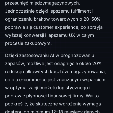
przesunięć międzymagazynowych.
Jednocześnie dzięki lepszemu fulfilment i
ograniczeniu braków towarowych o 20–50%
poprawia się customer experience, co sprzyja
wyższej konwersji i lepszemu UX w całym
procesie zakupowym.
Dzięki zastosowaniu AI w prognozowaniu
zapasów, możliwe jest osiągnięcie około 20%
redukcji całkowitych kosztów magazynowania,
co dla e-commerce jest znaczącym wsparciem
w optymalizacji budżetu logistycznego i
poprawie płynności finansowej firmy. Warto
podkreślić, że skuteczne wdrożenie wymaga
dostępu do minimum 12–18 miesięcy danych