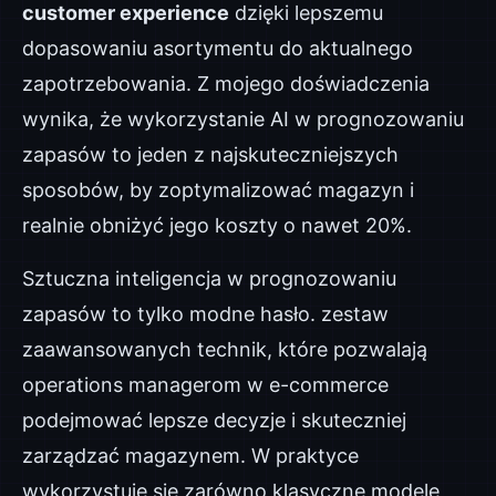
customer experience
dzięki lepszemu
dopasowaniu asortymentu do aktualnego
zapotrzebowania. Z mojego doświadczenia
wynika, że wykorzystanie AI w prognozowaniu
zapasów to jeden z najskuteczniejszych
sposobów, by zoptymalizować magazyn i
realnie obniżyć jego koszty o nawet 20%.
Sztuczna inteligencja w prognozowaniu
zapasów to tylko modne hasło. zestaw
zaawansowanych technik, które pozwalają
operations managerom w e-commerce
podejmować lepsze decyzje i skuteczniej
zarządzać magazynem. W praktyce
wykorzystuje się zarówno klasyczne modele