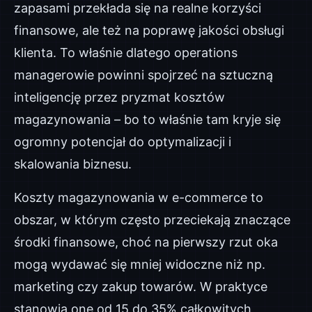
zapasami przekłada się na realne korzyści
finansowe, ale też na poprawę jakości obsługi
klienta. To właśnie dlatego operations
managerowie powinni spojrzeć na sztuczną
inteligencję przez pryzmat kosztów
magazynowania – bo to właśnie tam kryje się
ogromny potencjał do optymalizacji i
skalowania biznesu.
Koszty magazynowania w e-commerce to
obszar, w którym często przeciekają znaczące
środki finansowe, choć na pierwszy rzut oka
mogą wydawać się mniej widoczne niż np.
marketing czy zakup towarów. W praktyce
stanowią one od 15 do 35% całkowitych