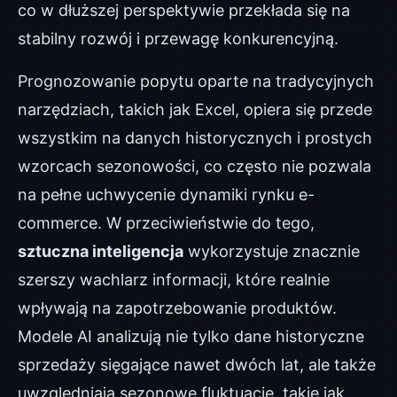
co w dłuższej perspektywie przekłada się na
stabilny rozwój i przewagę konkurencyjną.
Prognozowanie popytu oparte na tradycyjnych
narzędziach, takich jak Excel, opiera się przede
wszystkim na danych historycznych i prostych
wzorcach sezonowości, co często nie pozwala
na pełne uchwycenie dynamiki rynku e-
commerce. W przeciwieństwie do tego,
sztuczna inteligencja
wykorzystuje znacznie
szerszy wachlarz informacji, które realnie
wpływają na zapotrzebowanie produktów.
Modele AI analizują nie tylko dane historyczne
sprzedaży sięgające nawet dwóch lat, ale także
uwzględniają sezonowe fluktuacje, takie jak