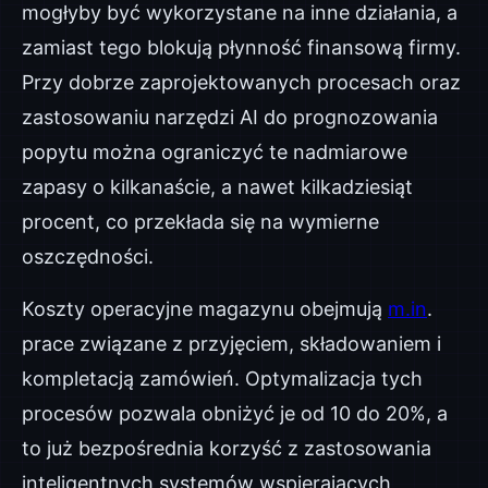
mogłyby być wykorzystane na inne działania, a
zamiast tego blokują płynność finansową firmy.
Przy dobrze zaprojektowanych procesach oraz
zastosowaniu narzędzi AI do prognozowania
popytu można ograniczyć te nadmiarowe
zapasy o kilkanaście, a nawet kilkadziesiąt
procent, co przekłada się na wymierne
oszczędności.
Koszty operacyjne magazynu obejmują
m.in
.
prace związane z przyjęciem, składowaniem i
kompletacją zamówień. Optymalizacja tych
procesów pozwala obniżyć je od 10 do 20%, a
to już bezpośrednia korzyść z zastosowania
inteligentnych systemów wspierających