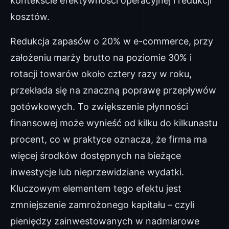
kontekście efektywności operacyjnej i redukcji
kosztów.
Redukcja zapasów o 20% w e-commerce, przy
założeniu marży brutto na poziomie 30% i
rotacji towarów około cztery razy w roku,
przekłada się na znaczną poprawę przepływów
gotówkowych. To zwiększenie płynności
finansowej może wynieść od kilku do kilkunastu
procent, co w praktyce oznacza, że firma ma
więcej środków dostępnych na bieżące
inwestycje lub nieprzewidziane wydatki.
Kluczowym elementem tego efektu jest
zmniejszenie zamrożonego kapitału – czyli
pieniędzy zainwestowanych w nadmiarowe