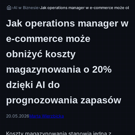
›
›
AI w Biznesie
Jak operations manager w e‑commerce może obniż
Jak operations manager w
e‑commerce może
obniżyć koszty
magazynowania o 20%
dzięki AI do
prognozowania zapasów
20.05.2026
Marta Wierzbicka
Koszty magazynowania stanowią jedną z