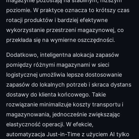
magazynie pozostają na stabilnym, niższym
poziomie. W praktyce oznacza to krótszy czas
rotacji produktów i bardziej efektywne
wykorzystanie przestrzeni magazynowej, co
przekłada się na wymierne oszczędności.
Dodatkowo, inteligentna alokacja zapasów
pomiędzy różnymi magazynami w sieci
logistycznej umożliwia lepsze dostosowanie
zapasów do lokalnych potrzeb i skraca dystans
dostawy do klienta końcowego. Takie
rozwiązanie minimalizuje koszty transportu i
magazynowania, jednocześnie zwiększając
elastyczność operacji. W efekcie,
automatyzacja Just-in-Time z użyciem AI tylko