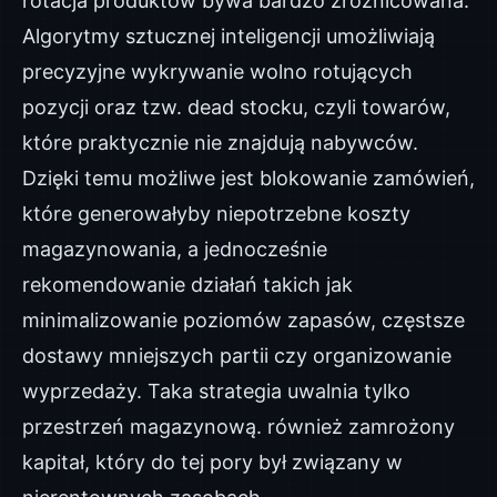
rotacja produktów bywa bardzo zróżnicowana.
Algorytmy sztucznej inteligencji umożliwiają
precyzyjne wykrywanie wolno rotujących
pozycji oraz tzw. dead stocku, czyli towarów,
które praktycznie nie znajdują nabywców.
Dzięki temu możliwe jest blokowanie zamówień,
które generowałyby niepotrzebne koszty
magazynowania, a jednocześnie
rekomendowanie działań takich jak
minimalizowanie poziomów zapasów, częstsze
dostawy mniejszych partii czy organizowanie
wyprzedaży. Taka strategia uwalnia tylko
przestrzeń magazynową. również zamrożony
kapitał, który do tej pory był związany w