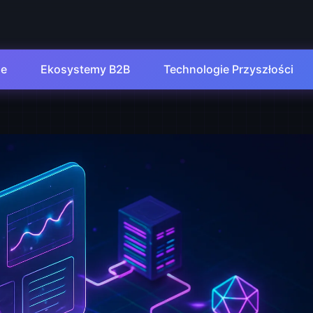
de
Ekosystemy B2B
Technologie Przyszłości