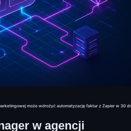
marketingowej może wdrożyć automatyzację faktur z Zapier w 30 dn
nager w agencji