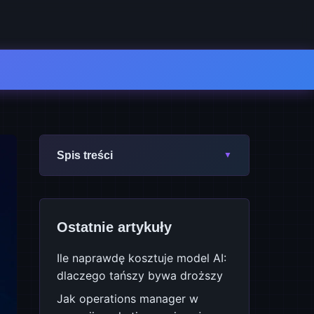
Spis treści
Ostatnie artykuły
Ile naprawdę kosztuje model AI:
dlaczego tańszy bywa droższy
Jak operations manager w