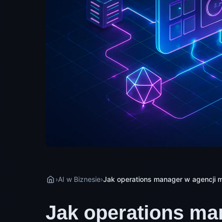
›
AI w Biznesie
›
Jak operations manager w agencji 
Jak operations ma