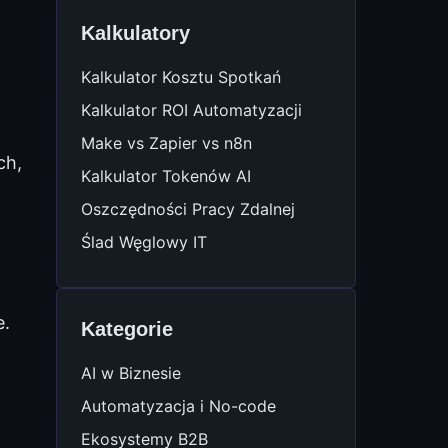
Kalkulatory
Kalkulator Kosztu Spotkań
Kalkulator ROI Automatyzacji
Make vs Zapier vs n8n
ch,
Kalkulator Tokenów AI
Oszczędności Pracy Zdalnej
Ślad Węglowy IT
e.
Kategorie
AI w Biznesie
Automatyzacja i No-code
Ekosystemy B2B