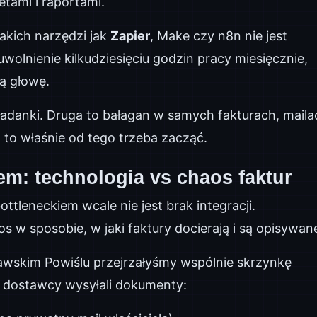
etami i raportami.
akich narzędzi jak
Zapier
, Make czy n8n nie jest
wolnienie kilkudziesięciu godzin pracy miesięcznie,
zą głowę.
adanki. Druga to bałagan w samych fakturach, maila
I to właśnie od tego trzeba zacząć.
em: technologia vs chaos faktur
ottleneckiem wcale nie jest brak integracji.
w sposobie, w jaki faktury docierają i są opisywan
awskim Powiślu przejrzałyśmy wspólnie skrzynkę
a dostawcy wysyłali dokumenty: