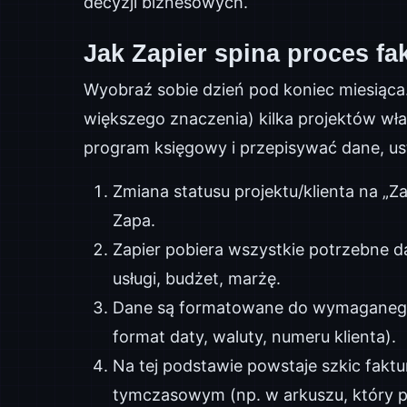
decyzji biznesowych.
Jak Zapier spina proces fa
Wyobraź sobie dzień pod koniec miesiąca
większego znaczenia) kilka projektów wła
program księgowy i przepisywać dane, u
Zmiana statusu projektu/klienta na „
Zapa.
Zapier pobiera wszystkie potrzebne da
usługi, budżet, marżę.
Dane są formatowane do wymaganego 
format daty, waluty, numeru klienta).
Na tej podstawie powstaje szkic fakt
tymczasowym (np. w arkuszu, który p