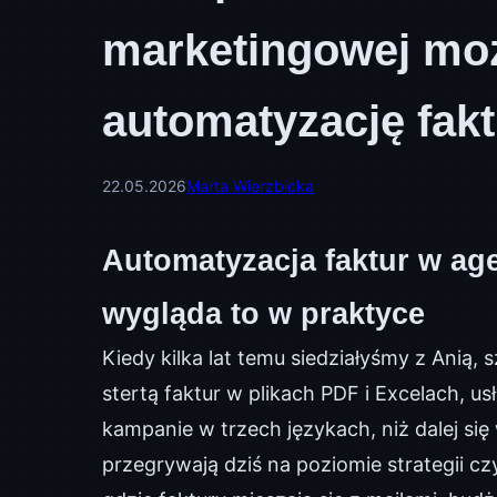
marketingowej mo
automatyzację fakt
22.05.2026
Marta Wierzbicka
Automatyzacja faktur w ag
wygląda to w praktyce
Kiedy kilka lat temu siedziałyśmy z Anią, 
stertą faktur w plikach PDF i Excelach, us
kampanie w trzech językach, niż dalej się
przegrywają dziś na poziomie strategii czy