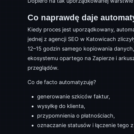
Dopiero na tak uporządkowanej warstwie
Co naprawdę daje automaty
Kiedy proces jest uporządkowany, autom
jednej z agencji SEO w Katowicach zliczył
12–15 godzin samego kopiowania danych,
ekosystemu opartego na Zapierze i arkus
przeglądów.
Co de facto automatyzuję?
generowanie szkiców faktur,
wysyłkę do klienta,
przypomnienia o płatnościach,
oznaczanie statusów i łączenie tego z