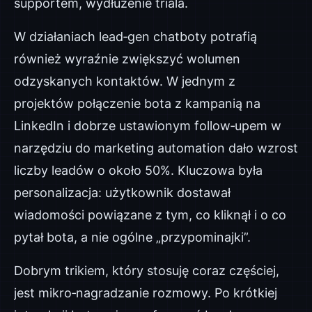
supportem, wydłużenie triala.
W działaniach lead‑gen chatboty potrafią
również wyraźnie zwiększyć wolumen
odzyskanych kontaktów. W jednym z
projektów połączenie bota z kampanią na
LinkedIn i dobrze ustawionym follow‑upem w
narzędziu do marketing automation dało wzrost
liczby leadów o około 50%. Kluczowa była
personalizacja: użytkownik dostawał
wiadomości powiązane z tym, co kliknął i o co
pytał bota, a nie ogólne „przypominajki”.
Dobrym trikiem, który stosuję coraz częściej,
jest mikro‑nagradzanie rozmowy. Po krótkiej