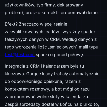
użytkowników, typ firmy, deklarowany
problem), prosił o kontakt i proponował demo.
Efekt? Znacząco więcej realnie
zakwalifikowanych leadów i wyraźny spadek
fałszywych danych w CRM. Według danych z
tego wdrożenia ilość „śmieciowych” maili typu
test@test.com
spadła o ponad połowę.
Integracja z CRM i kalendarzem była tu
kluczowa. Gorące leady trafiały automatycznie
do odpowiedniego opiekuna, razem z
kontekstem rozmowy, a bot mógł od razu
zaproponować wolne sloty w kalendarzu.
Zespół sprzedaży dostał w końcu na biurko to,