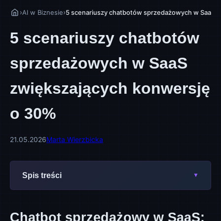
›
›
AI w Biznesie
5 scenariuszy chatbotów sprzedażowych w SaaS z
5 scenariuszy chatbotów
sprzedażowych w SaaS
zwiększających konwersję
o 30%
21.05.2026
Marta Wierzbicka
Spis treści
Chatbot sprzedażowy w SaaS: