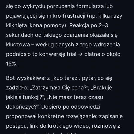
się po wykryciu porzucenia formularza lub
pojawiającej się mikro‑frustracji (np. kilka razy
kliknięta ikona pomocy). Reakcja po 2–3
sekundach od takiego zdarzenia okazała się
kluczowa – według danych z tego wdrożenia
podniosło to konwersję trial → płatne o około
15%.
Bot wyskakiwał z „kup teraz”. pytał, co się
zadziało: „Zatrzymała Cię cena?”, „Brakuje
jakiejś funkcji?”, „Nie masz teraz czasu
dokończyć?”. Dopiero po odpowiedzi
proponował konkretne rozwiązanie: zapisanie
postępu, link do krótkiego wideo, rozmowę z