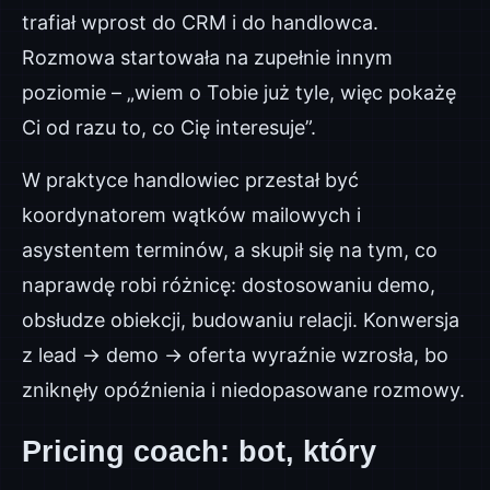
trafiał wprost do CRM i do handlowca.
Rozmowa startowała na zupełnie innym
poziomie – „wiem o Tobie już tyle, więc pokażę
Ci od razu to, co Cię interesuje”.
W praktyce handlowiec przestał być
koordynatorem wątków mailowych i
asystentem terminów, a skupił się na tym, co
naprawdę robi różnicę: dostosowaniu demo,
obsłudze obiekcji, budowaniu relacji. Konwersja
z lead → demo → oferta wyraźnie wzrosła, bo
zniknęły opóźnienia i niedopasowane rozmowy.
Pricing coach: bot, który