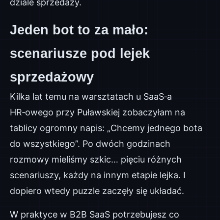
dziale sprzedaży.
Jeden bot to za mało:
scenariusze pod lejek
sprzedażowy
Kilka lat temu na warsztatach u SaaS‑a
HR‑owego przy Puławskiej zobaczyłam na
tablicy ogromny napis: „Chcemy jednego bota
do wszystkiego”. Po dwóch godzinach
rozmowy mieliśmy szkic… pięciu różnych
scenariuszy, każdy na innym etapie lejka. I
dopiero wtedy puzzle zaczęły się układać.
W praktyce w B2B SaaS potrzebujesz co