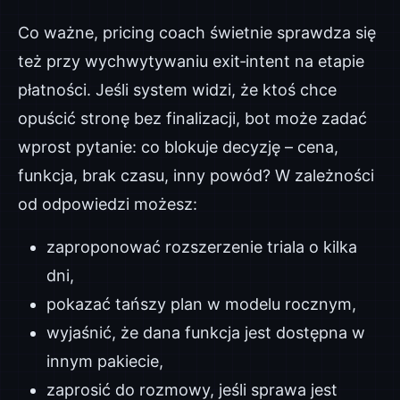
Co ważne, pricing coach świetnie sprawdza się
też przy wychwytywaniu exit‑intent na etapie
płatności. Jeśli system widzi, że ktoś chce
opuścić stronę bez finalizacji, bot może zadać
wprost pytanie: co blokuje decyzję – cena,
funkcja, brak czasu, inny powód? W zależności
od odpowiedzi możesz:
zaproponować rozszerzenie triala o kilka
dni,
pokazać tańszy plan w modelu rocznym,
wyjaśnić, że dana funkcja jest dostępna w
innym pakiecie,
zaprosić do rozmowy, jeśli sprawa jest