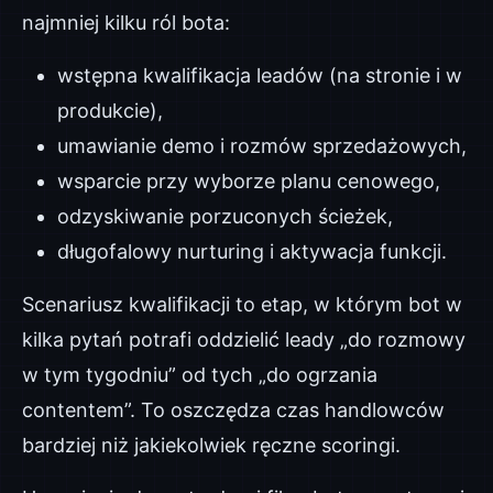
najmniej kilku ról bota:
wstępna kwalifikacja leadów (na stronie i w
produkcie),
umawianie demo i rozmów sprzedażowych,
wsparcie przy wyborze planu cenowego,
odzyskiwanie porzuconych ścieżek,
długofalowy nurturing i aktywacja funkcji.
Scenariusz kwalifikacji to etap, w którym bot w
kilka pytań potrafi oddzielić leady „do rozmowy
w tym tygodniu” od tych „do ogrzania
contentem”. To oszczędza czas handlowców
bardziej niż jakiekolwiek ręczne scoringi.