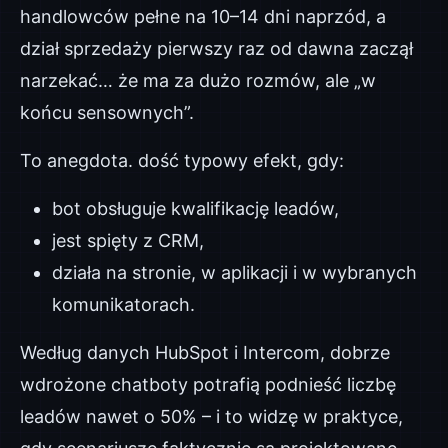
handlowców pełne na 10–14 dni naprzód, a
dział sprzedaży pierwszy raz od dawna zaczął
narzekać… że ma za dużo rozmów, ale „w
końcu sensownych”.
To anegdota. dość typowy efekt, gdy:
bot obsługuje kwalifikację leadów,
jest spięty z CRM,
działa na stronie, w aplikacji i w wybranych
komunikatorach.
Według danych HubSpot i Intercom, dobrze
wdrożone chatboty potrafią podnieść liczbę
leadów nawet o 50% – i to widzę w praktyce,