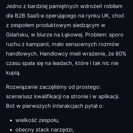
Jedno z bardziej pamiętnych wdrożeń robiłam
dla B2B SaaS‑a operującego na rynku UK, choć
z zespołem produktowym siedzącym w
Gdańsku, w biurze na Łąkowej. Problem: sporo
ruchu z kampanii, mało sensownych rozmów
handlowych. Handlowcy mieli wrażenie, że 80%
czasu spala się na leadach, które i tak nic nie
kupią.
Rozwiązanie zaczęliśmy od prostego:
scenariusz kwalifikacji na stronie i w aplikacji.
Bot w pierwszych interakcjach pytał o:
wielkość zespołu,
obecny stack narzędzi,