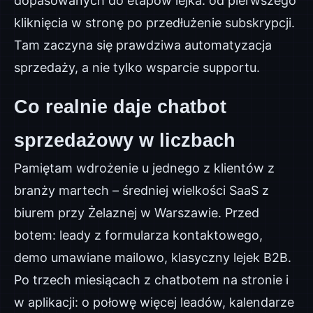
dopasowanych do etapów lejka: od pierwszego
kliknięcia w stronę po przedłużenie subskrypcji.
Tam zaczyna się prawdziwa automatyzacja
sprzedaży, a nie tylko wsparcie supportu.
Co realnie daje chatbot
sprzedażowy w liczbach
Pamiętam wdrożenie u jednego z klientów z
branży martech – średniej wielkości SaaS z
biurem przy Żelaznej w Warszawie. Przed
botem: leady z formularza kontaktowego,
demo umawiane mailowo, klasyczny lejek B2B.
Po trzech miesiącach z chatbotem na stronie i
w aplikacji: o połowę więcej leadów, kalendarze