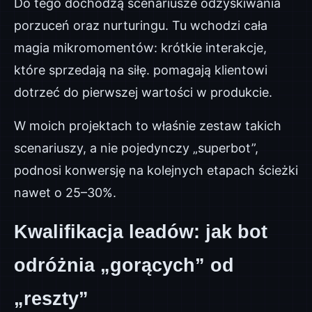
Do tego dochodzą scenariusze odzyskiwania
porzuceń oraz nurturingu. Tu wchodzi cała
magia mikromomentów: krótkie interakcje,
które sprzedają na siłę. pomagają klientowi
dotrzeć do pierwszej wartości w produkcie.
W moich projektach to właśnie zestaw takich
scenariuszy, a nie pojedynczy „superbot”,
podnosi konwersję na kolejnych etapach ścieżki
nawet o 25–30%.
Kwalifikacja leadów: jak bot
odróżnia „gorących” od
„reszty”