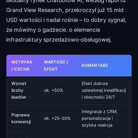
Globalny rynek chatbotów AI, według raportu
Grand View Research, przekroczył już 15 mld
USD wartości i nadal rośnie – to dobry sygnał,
że mówimy o gadżecie. o elemencie
infrastruktury sprzedażowo‑obsługowej.
METRYKA
WARTOŚĆ /
KOMENTARZ
/ CECHA
EFEKT
Wzrost
Efekt dobrze
liczby
ok. +50%
ustawionej kwalifikacji
leadów
i obecności 24/7
Integracja z CRM,
Poprawa
ok. +25–30%
personalizacja i
konwersji
szybka reakcja