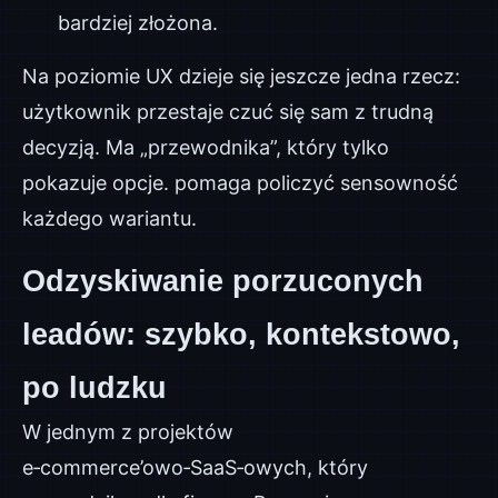
bardziej złożona.
Na poziomie UX dzieje się jeszcze jedna rzecz:
użytkownik przestaje czuć się sam z trudną
decyzją. Ma „przewodnika”, który tylko
pokazuje opcje. pomaga policzyć sensowność
każdego wariantu.
Odzyskiwanie porzuconych
leadów: szybko, kontekstowo,
po ludzku
W jednym z projektów
e‑commerce’owo‑SaaS‑owych, który