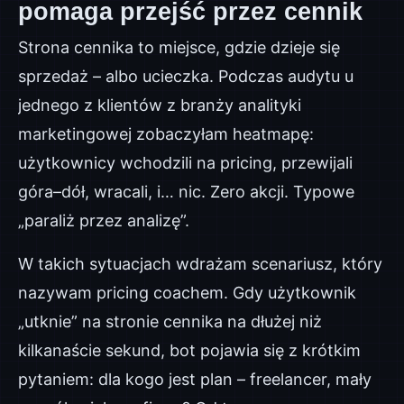
pomaga przejść przez cennik
Strona cennika to miejsce, gdzie dzieje się
sprzedaż – albo ucieczka. Podczas audytu u
jednego z klientów z branży analityki
marketingowej zobaczyłam heatmapę:
użytkownicy wchodzili na pricing, przewijali
góra–dół, wracali, i… nic. Zero akcji. Typowe
„paraliż przez analizę”.
W takich sytuacjach wdrażam scenariusz, który
nazywam pricing coachem. Gdy użytkownik
„utknie” na stronie cennika na dłużej niż
kilkanaście sekund, bot pojawia się z krótkim
pytaniem: dla kogo jest plan – freelancer, mały