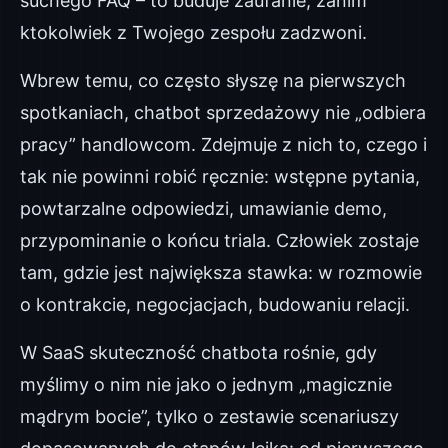
suchego FAQ – to buduje zaufanie, zanim
ktokolwiek z Twojego zespołu zadzwoni.
Wbrew temu, co często słyszę na pierwszych
spotkaniach, chatbot sprzedażowy nie „odbiera
pracy” handlowcom. Zdejmuje z nich to, czego i
tak nie powinni robić ręcznie: wstępne pytania,
powtarzalne odpowiedzi, umawianie demo,
przypominanie o końcu triala. Człowiek zostaje
tam, gdzie jest największa stawka: w rozmowie
o kontrakcie, negocjacjach, budowaniu relacji.
W SaaS skuteczność chatbota rośnie, gdy
myślimy o nim nie jako o jednym „magicznie
mądrym bocie”, tylko o zestawie scenariuszy