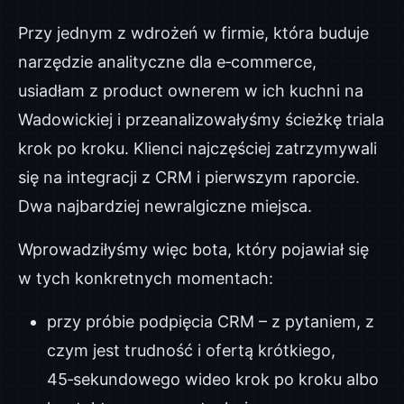
Przy jednym z wdrożeń w firmie, która buduje
narzędzie analityczne dla e‑commerce,
usiadłam z product ownerem w ich kuchni na
Wadowickiej i przeanalizowałyśmy ścieżkę triala
krok po kroku. Klienci najczęściej zatrzymywali
się na integracji z CRM i pierwszym raporcie.
Dwa najbardziej newralgiczne miejsca.
Wprowadziłyśmy więc bota, który pojawiał się
w tych konkretnych momentach:
przy próbie podpięcia CRM – z pytaniem, z
czym jest trudność i ofertą krótkiego,
45‑sekundowego wideo krok po kroku albo