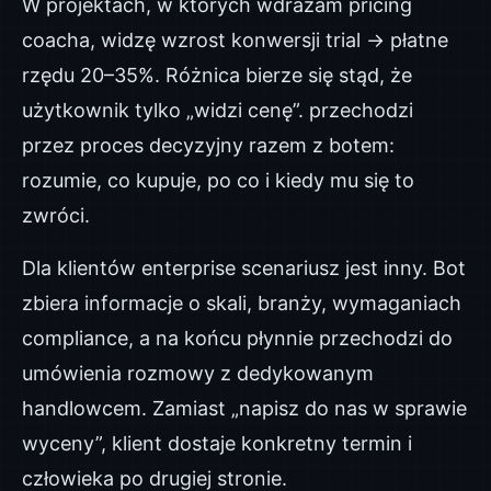
W projektach, w których wdrażam pricing
coacha, widzę wzrost konwersji trial → płatne
rzędu 20–35%. Różnica bierze się stąd, że
użytkownik tylko „widzi cenę”. przechodzi
przez proces decyzyjny razem z botem:
rozumie, co kupuje, po co i kiedy mu się to
zwróci.
Dla klientów enterprise scenariusz jest inny. Bot
zbiera informacje o skali, branży, wymaganiach
compliance, a na końcu płynnie przechodzi do
umówienia rozmowy z dedykowanym
handlowcem. Zamiast „napisz do nas w sprawie
wyceny”, klient dostaje konkretny termin i
człowieka po drugiej stronie.