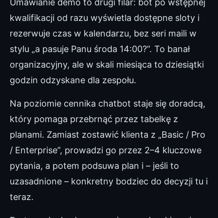
Umawianie demo to drugi filar: bot po wstępnej
kwalifikacji od razu wyświetla dostępne sloty i
rezerwuje czas w kalendarzu, bez seri maili w
stylu „a pasuje Panu środa 14:00?”. To banał
organizacyjny, ale w skali miesiąca to dziesiątki
godzin odzyskane dla zespołu.
Na poziomie cennika chatbot staje się doradcą,
który pomaga przebrnąć przez tabelkę z
planami. Zamiast zostawić klienta z „Basic / Pro
/ Enterprise”, prowadzi go przez 2–4 kluczowe
pytania, a potem podsuwa plan i – jeśli to
uzasadnione – konkretny bodziec do decyzji tu i
teraz.