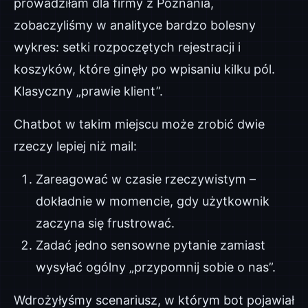
prowadziłam dla firmy z Poznania,
zobaczyliśmy w analityce bardzo bolesny
wykres: setki rozpoczętych rejestracji i
koszyków, które ginęły po wpisaniu kilku pól.
Klasyczny „prawie klient”.
Chatbot w takim miejscu może zrobić dwie
rzeczy lepiej niż mail:
Zareagować w czasie rzeczywistym –
dokładnie w momencie, gdy użytkownik
zaczyna się frustrować.
Zadać jedno sensowne pytanie zamiast
wysyłać ogólny „przypomnij sobie o nas”.
Wdrożyłyśmy scenariusz, w którym bot pojawiał