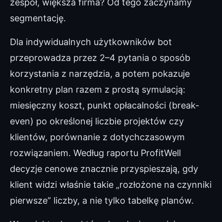
zespół, większa firma? Od tego zaczynamy
segmentację.
Dla indywidualnych użytkowników bot
przeprowadza przez 2–4 pytania o sposób
korzystania z narzędzia, a potem pokazuje
konkretny plan razem z prostą symulacją:
miesięczny koszt, punkt opłacalności (break-
even) po określonej liczbie projektów czy
klientów, porównanie z dotychczasowym
rozwiązaniem. Według raportu ProfitWell
decyzje cenowe znacznie przyspieszają, gdy
klient widzi właśnie takie „rozłożone na czynniki
pierwsze” liczby, a nie tylko tabelkę planów.