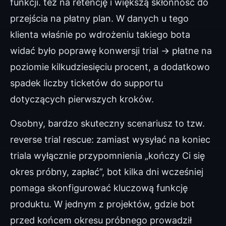
funkcji. też na retencję i większą skłonność do
przejścia na płatny plan. W danych u tego
klienta właśnie po wdrożeniu takiego bota
widać było poprawę konwersji trial → płatne na
poziomie kilkudziesięciu procent, a dodatkowo
spadek liczby ticketów do supportu
dotyczących pierwszych kroków.
Osobny, bardzo skuteczny scenariusz to tzw.
reverse trial rescue: zamiast wysyłać na koniec
triala wyłącznie przypomnienia „kończy Ci się
okres próbny, zapłać”, bot kilka dni wcześniej
pomaga skonfigurować kluczową funkcję
produktu. W jednym z projektów, gdzie bot
przed końcem okresu próbnego prowadził