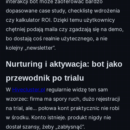
interakcji bot może zaoferować bardzo
dopasowane case study, checklistę wdrożenia
czy kalkulator ROI. Dzięki temu użytkownicy
chętniej podają maila czy zgadzają się na demo,
bo dostają coś realnie użytecznego, a nie
kolejny „newsletter”.
Nurturing i aktywacja: bot jako
przewodnik po trialu
W
Hivecluster.pl
regularnie widzę ten sam
wzorzec: firma ma spory ruch, dużo rejestracji
na trial, ale… połowa kont praktycznic nie robi
w środku. Konto istnieje. produkt nigdy nie
dostał szansy, żeby „zabłysnąć”.