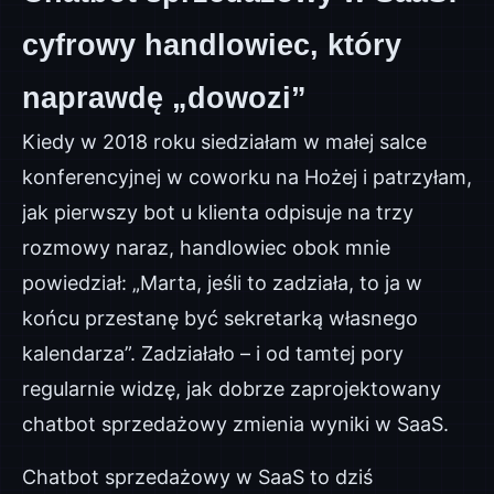
cyfrowy handlowiec, który
naprawdę „dowozi”
Kiedy w 2018 roku siedziałam w małej salce
konferencyjnej w coworku na Hożej i patrzyłam,
jak pierwszy bot u klienta odpisuje na trzy
rozmowy naraz, handlowiec obok mnie
powiedział: „Marta, jeśli to zadziała, to ja w
końcu przestanę być sekretarką własnego
kalendarza”. Zadziałało – i od tamtej pory
regularnie widzę, jak dobrze zaprojektowany
chatbot sprzedażowy zmienia wyniki w SaaS.
Chatbot sprzedażowy w SaaS to dziś