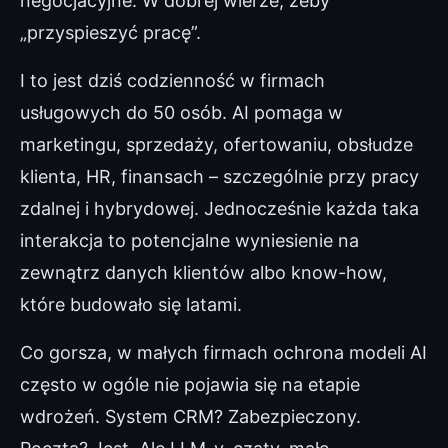
negocjacyjne. W dobrej wierze, żeby
„przyspieszyć pracę”.
I to jest dziś codzienność w firmach
usługowych do 50 osób. AI pomaga w
marketingu, sprzedaży, ofertowaniu, obsłudze
klienta, HR, finansach – szczególnie przy pracy
zdalnej i hybrydowej. Jednocześnie każda taka
interakcja to potencjalne wyniesienie na
zewnątrz danych klientów albo know-how,
które budowało się latami.
Co gorsza, w małych firmach ochrona modeli AI
często w ogóle nie pojawia się na etapie
wdrożeń. System CRM? Zabezpieczony.