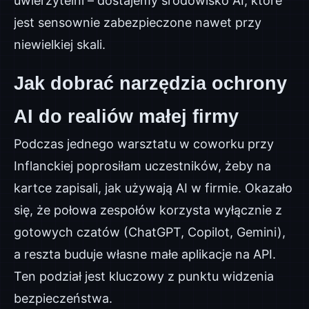
uwierzytelni – dostajemy środowisko AI, które
jest sensownie zabezpieczone nawet przy
niewielkiej skali.
Jak dobrać narzędzia ochrony
AI do realiów małej firmy
Podczas jednego warsztatu w coworku przy
Inflanckiej poprosiłam uczestników, żeby na
kartce zapisali, jak używają AI w firmie. Okazało
się, że połowa zespołów korzysta wyłącznie z
gotowych czatów (ChatGPT, Copilot, Gemini),
a reszta buduje własne małe aplikacje na API.
Ten podział jest kluczowy z punktu widzenia
bezpieczeństwa.