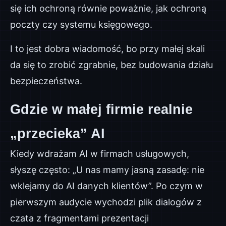
się ich ochroną równie poważnie, jak ochroną
poczty czy systemu księgowego.
I to jest dobra wiadomość, bo przy małej skali
da się to zrobić zgrabnie, bez budowania działu
bezpieczeństwa.
Gdzie w małej firmie realnie
„przecieka” AI
Kiedy wdrażam AI w firmach usługowych,
słyszę często: „U nas mamy jasną zasadę: nie
wklejamy do AI danych klientów”. Po czym w
pierwszym audycie wychodzi plik dialogów z
czata z fragmentami prezentacji