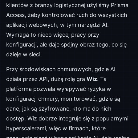
klientów z branży logistycznej użyliśmy Prisma
Access, żeby kontrolować ruch do wszystkich
aplikacji webowych, w tym narzędzi AI.
Wymaga to nieco więcej pracy przy
konfiguracji, ale daje spójny obraz tego, co się
dzieje w sieci.
Przy środowiskach chmurowych, gdzie AI
działa przez API, dużą rolę gra
Wiz
. Ta
platforma pozwala wyłapywać ryzyka w
konfiguracji chmury, monitorować, gdzie są
dane, jak są szyfrowane, kto ma do nich
dostęp. Wiz dobrze integruje się z popularnymi
hyperscalerami, więc w firmach, które