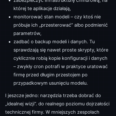
zabezpieczyć infrastrukturę chmurową, na
której te aplikacje działają,
monitorować stan modeli – czy ktoś nie
próbuje ich „przesterować” albo podmienić
parametrów,
zadbać o backup modeli i danych. Tu
sprawdzają się nawet proste skrypty, które
cyklicznie robią kopie konfiguracji i danych
– zwykły cron potrafi w praktyce uratować
firmę przed długim przestojem po
przypadkowym usunięciu modelu.
I jeszcze jedno: narzędzia trzeba dobrać do
„idealnej wizji”. do realnego poziomu dojrzałości
technicznej firmy. W mniejszych zespołach