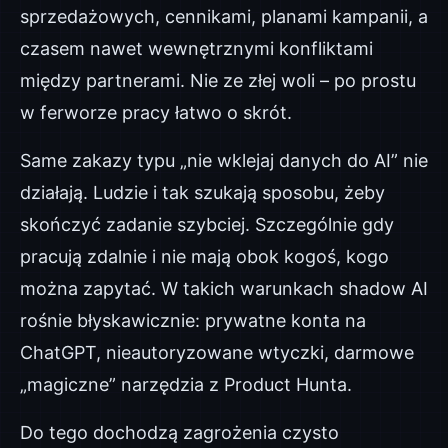
sprzedażowych, cennikami, planami kampanii, a
czasem nawet wewnętrznymi konfliktami
między partnerami. Nie ze złej woli – po prostu
w ferworze pracy łatwo o skrót.
Same zakazy typu „nie wklejaj danych do AI” nie
działają. Ludzie i tak szukają sposobu, żeby
skończyć zadanie szybciej. Szczególnie gdy
pracują zdalnie i nie mają obok kogoś, kogo
można zapytać. W takich warunkach shadow AI
rośnie błyskawicznie: prywatne konta na
ChatGPT, nieautoryzowane wtyczki, darmowe
„magiczne” narzędzia z Product Hunta.
Do tego dochodzą zagrożenia czysto