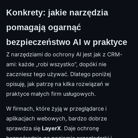
Konkrety: jakie narzędzia
pomagają ogarnąć
bezpieczeństwo AI w praktyce
Z narzędziami do ochrony AI jest jak z CRM-
ami: każde „robi wszystko”, dopóki nie
zaczniesz tego używać. Dlatego poniżej
opisuję, jak patrzę na kilka rozwiązań w
praktyce małych firm usługowych.
W firmach, które żyją w przeglądarce i
aplikacjach webowych, bardzo dobrze
sprawdza się
LayerX
. Daje ochronę