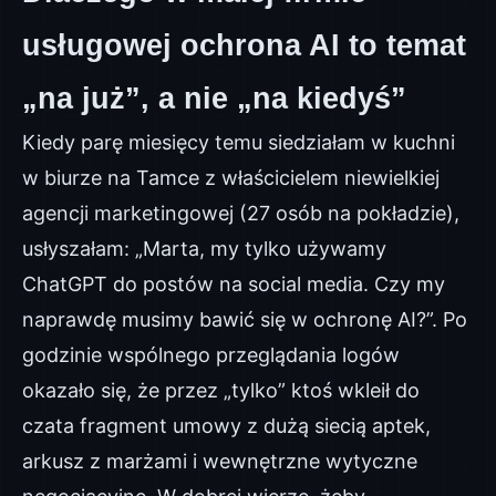
usługowej ochrona AI to temat
„na już”, a nie „na kiedyś”
Kiedy parę miesięcy temu siedziałam w kuchni
w biurze na Tamce z właścicielem niewielkiej
agencji marketingowej (27 osób na pokładzie),
usłyszałam: „Marta, my tylko używamy
ChatGPT do postów na social media. Czy my
naprawdę musimy bawić się w ochronę AI?”. Po
godzinie wspólnego przeglądania logów
okazało się, że przez „tylko” ktoś wkleił do
czata fragment umowy z dużą siecią aptek,
arkusz z marżami i wewnętrzne wytyczne