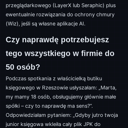
przeglądarkowego (LayerX lub Seraphic) plus
ewentualnie rozwiązania do ochrony chmury
(Wiz), jeśli są własne aplikacje AI.
Czy naprawdę potrzebujesz
tego wszystkiego w firmie do
50 osób?
Podczas spotkania z właścicielką butiku
księgowego w Rzeszowie usłyszałam: „Marta,
my mamy 18 osób, obsługujemy głównie małe
spółki – czy to naprawdę ma sens?”.
Odpowiedziałam pytaniem: „Gdyby jutro twoja
junior księgowa wkleiła cały plik JPK do