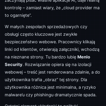
zaczynają pisać własne aplikacje AI, daje realną
kontrolę – zamiast wiary, że „cloud provider ma
to ogarnięte”.
W małych zespołach sprzedażowych czy
obsługi często kluczowe jest zwykłe
bezpieczeństwo webowe. Pracownicy klikają
linki od klientów, otwierają załączniki, wchodzą
na nieznane strony. Tu bardzo lubię
Menlo
Security
. Rozwiązanie opiera się na izolacji
webowej – treść jest renderowana zdalnie, a do
użytkownika trafia „obraz” tej strony. Dla
użytkownika różnica jest minimalna, a ryzyko
malware’u czy phishingu dramatycznie spada.