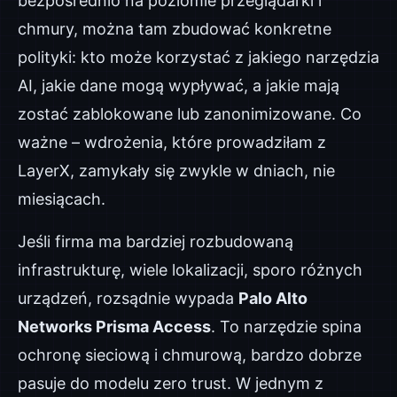
bezpośrednio na poziomie przeglądarki i
chmury, można tam zbudować konkretne
polityki: kto może korzystać z jakiego narzędzia
AI, jakie dane mogą wypływać, a jakie mają
zostać zablokowane lub zanonimizowane. Co
ważne – wdrożenia, które prowadziłam z
LayerX, zamykały się zwykle w dniach, nie
miesiącach.
Jeśli firma ma bardziej rozbudowaną
infrastrukturę, wiele lokalizacji, sporo różnych
urządzeń, rozsądnie wypada
Palo Alto
Networks Prisma Access
. To narzędzie spina
ochronę sieciową i chmurową, bardzo dobrze
pasuje do modelu zero trust. W jednym z