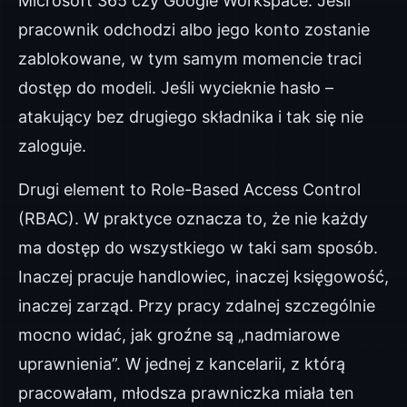
Microsoft 365 czy Google Workspace. Jeśli
pracownik odchodzi albo jego konto zostanie
zablokowane, w tym samym momencie traci
dostęp do modeli. Jeśli wycieknie hasło –
atakujący bez drugiego składnika i tak się nie
zaloguje.
Drugi element to Role-Based Access Control
(RBAC). W praktyce oznacza to, że nie każdy
ma dostęp do wszystkiego w taki sam sposób.
Inaczej pracuje handlowiec, inaczej księgowość,
inaczej zarząd. Przy pracy zdalnej szczególnie
mocno widać, jak groźne są „nadmiarowe
uprawnienia”. W jednej z kancelarii, z którą
pracowałam, młodsza prawniczka miała ten