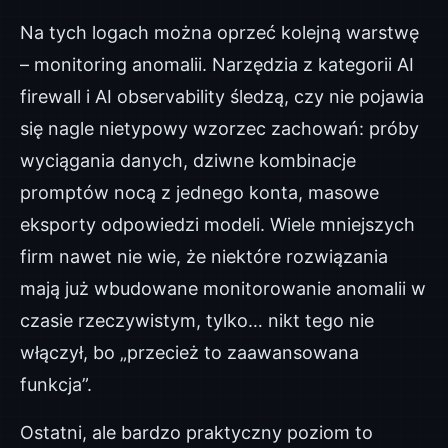
Na tych logach można oprzeć kolejną warstwę
– monitoring anomalii. Narzędzia z kategorii AI
firewall i AI observability śledzą, czy nie pojawia
się nagle nietypowy wzorzec zachowań: próby
wyciągania danych, dziwne kombinacje
promptów nocą z jednego konta, masowe
eksporty odpowiedzi modeli. Wiele mniejszych
firm nawet nie wie, że niektóre rozwiązania
mają już wbudowane monitorowanie anomalii w
czasie rzeczywistym, tylko… nikt tego nie
włączył, bo „przecież to zaawansowana
funkcja”.
Ostatni, ale bardzo praktyczny poziom to