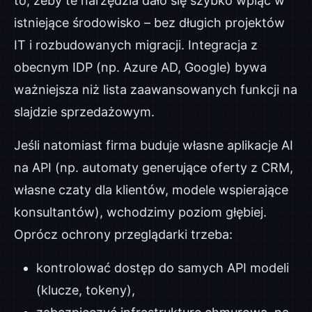
to, żeby te narzędzia dało się szybko wpiąć w
istniejące środowisko – bez długich projektów
IT i rozbudowanych migracji. Integracja z
obecnym IDP (np. Azure AD, Google) bywa
ważniejsza niż lista zaawansowanych funkcji na
slajdzie sprzedażowym.
Jeśli natomiast firma buduje własne aplikacje AI
na API (np. automaty generujące oferty z CRM,
własne czaty dla klientów, modele wspierające
konsultantów), wchodzimy poziom głębiej.
Oprócz ochrony przeglądarki trzeba:
kontrolować dostęp do samych API modeli
(klucze, tokeny),