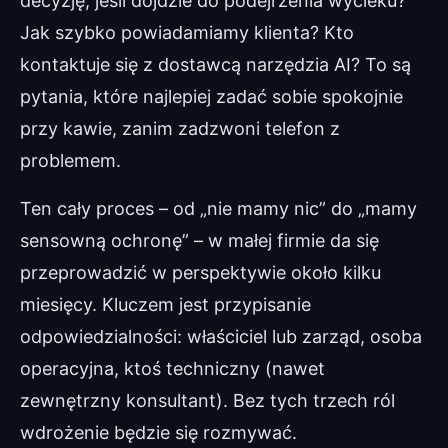
decyzję, jeśli dojdzie do podejrzenia wycieku?
Jak szybko powiadamiamy klienta? Kto
kontaktuje się z dostawcą narzędzia AI? To są
pytania, które najlepiej zadać sobie spokojnie
przy kawie, zanim zadzwoni telefon z
problemem.
Ten cały proces – od „nie mamy nic” do „mamy
sensowną ochronę” – w małej firmie da się
przeprowadzić w perspektywie około kilku
miesięcy. Kluczem jest przypisanie
odpowiedzialności: właściciel lub zarząd, osoba
operacyjna, ktoś techniczny (nawet
zewnętrzny konsultant). Bez tych trzech ról
wdrożenie będzie się rozmywać.