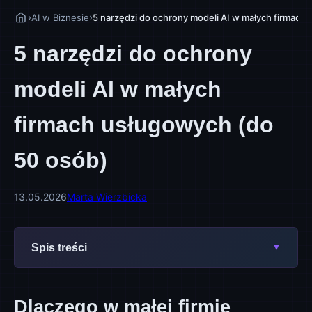
›
›
AI w Biznesie
5 narzędzi do ochrony modeli AI w małych firmach
5 narzędzi do ochrony
modeli AI w małych
firmach usługowych (do
50 osób)
13.05.2026
Marta Wierzbicka
Spis treści
Dlaczego w małej firmie