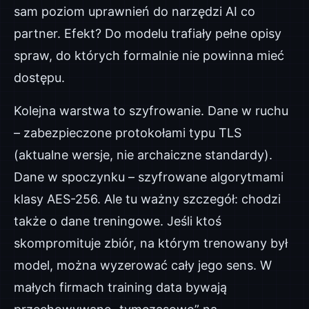
sam poziom uprawnień do narzędzi AI co
partner. Efekt? Do modelu trafiały pełne opisy
spraw, do których formalnie nie powinna mieć
dostępu.
Kolejna warstwa to szyfrowanie. Dane w ruchu
– zabezpieczone protokołami typu TLS
(aktualne wersje, nie archaiczne standardy).
Dane w spoczynku – szyfrowane algorytmami
klasy AES-256. Ale tu ważny szczegół: chodzi
także o dane treningowe. Jeśli ktoś
skompromituje zbiór, na którym trenowany był
model, można wyzerować cały jego sens. W
małych firmach training data bywają