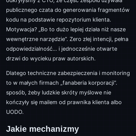
odkryłyśmy z CTO, że część zespołu używała
publicznego czata do generowania fragmentów
kodu na podstawie repozytorium klienta.
Motywacja? „Bo to dużo lepiej działa niż nasze
wewnętrzne narzędzie”. Zero złej intencji, pełna
odpowiedzialność… i jednocześnie otwarte
drzwi do wycieku praw autorskich.
Dlatego techniczne zabezpieczenia i monitoring
to w małych firmach „fanaberia korporacji”.
sposób, żeby ludzkie skróty myślowe nie
kończyły się mailem od prawnika klienta albo
UODO.
Jakie mechanizmy