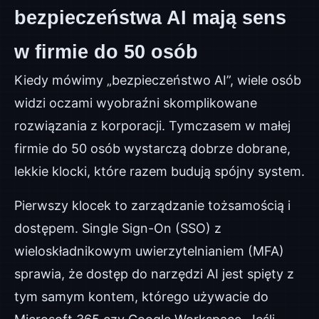
bezpieczeństwa AI mają sens
w firmie do 50 osób
Kiedy mówimy „bezpieczeństwo AI”, wiele osób
widzi oczami wyobraźni skomplikowane
rozwiązania z korporacji. Tymczasem w małej
firmie do 50 osób wystarczą dobrze dobrane,
lekkie klocki, które razem budują spójny system.
Pierwszy klocek to zarządzanie tożsamością i
dostępem. Single Sign-On (SSO) z
wieloskładnikowym uwierzytelnianiem (MFA)
sprawia, że dostęp do narzędzi AI jest spięty z
tym samym kontem, którego używacie do