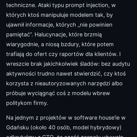
techniczne. Ataki typu prompt injection, w
których ktoś manipuluje modelem tak, by
ujawnił informacje, których „nie powinien
pamiętać”. Halucynacje, które brzmią
wiarygodnie, a niosą bzdury, które potem
trafiają do ofert czy raportów dla klientów. I
wreszcie brak jakichkolwiek śladów: bez audytu
aktywności trudno nawet stwierdzić, czy ktoś
korzysta z nieautoryzowanych narzędzi albo
próbuje wyciągnąć coś z modelu wbrew
politykom firmy.
Na jednym z projektów w software house’ie w
Gdańsku (około 40 osób, model hybrydowy)