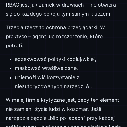
RBAC jest jak zamek w drzwiach – nie otwiera
się do każdego pokoju tym samym kluczem.
Trzecia rzecz to ochrona przeglądarki. W
praktyce – agent lub rozszerzenie, które
potrafi:
egzekwować polityki kopiuj/wklej,
maskować wrażliwe dane,
uniemożliwić korzystanie z
nieautoryzowanych narzędzi AI.
W małej firmie krytyczne jest, żeby ten element
nie zamienił życia ludzi w koszmar. Jeśli
narzędzie będzie „biło po łapach” przy każdej