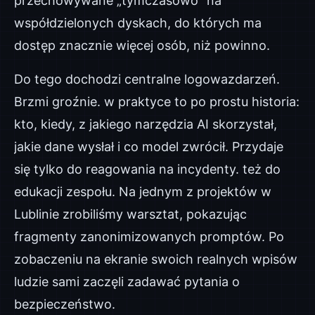
przechowywane „tymczasowo” na
współdzielonych dyskach, do których ma
dostęp znacznie więcej osób, niż powinno.
Do tego dochodzi centralne logowazdarzeń.
Brzmi groźnie. w praktyce to po prostu historia:
kto, kiedy, z jakiego narzędzia AI skorzystał,
jakie dane wysłał i co model zwrócił. Przydaje
się tylko do reagowania na incydenty. też do
edukacji zespołu. Na jednym z projektów w
Lublinie zrobiliśmy warsztat, pokazując
fragmenty zanonimizowanych promptów. Po
zobaczeniu na ekranie swoich realnych wpisów
ludzie sami zaczęli zadawać pytania o
bezpieczeństwo.