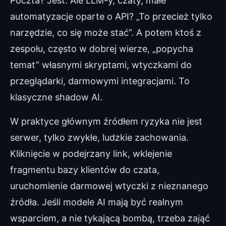
Poczta? Jest. Ale LLM-y, czaty, małe
automatyzacje oparte o API? „To przecież tylko
narzędzie, co się może stać”. A potem ktoś z
zespołu, często w dobrej wierze, „popycha
temat” własnymi skryptami, wtyczkami do
przeglądarki, darmowymi integracjami. To
klasyczne shadow AI.
W praktyce głównym źródłem ryzyka nie jest
serwer, tylko zwykłe, ludzkie zachowania.
Kliknięcie w podejrzany link, wklejenie
fragmentu bazy klientów do czata,
uruchomienie darmowej wtyczki z nieznanego
źródła. Jeśli modele AI mają być realnym
wsparciem, a nie tykającą bombą, trzeba zająć