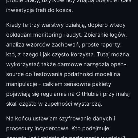
próbie pracy, użytkownicy znajdą obejście i cała
inwestycja trafi do kosza.
Kiedy te trzy warstwy działają, dopiero wtedy
dokładam monitoring i audyt. Zbieranie logów,
analiza wzorców zachowań, proste raporty:
kto, z czego i jak często korzysta. Tutaj można
wykorzystać także darmowe narzędzia open-
source do testowania podatności modeli na
manipulacje – całkiem sensowne pakiety
pojawiają się regularnie na GitHubie i przy małej
skali często w zupełności wystarczą.
Na końcu ustawiam szyfrowanie danych i
procedury incydentowe. Kto podejmuje