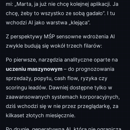
mi: „Marta, ja już nie chcę kolejnej aplikacji. Ja
chcę, żeby to wszystko ze sobą gadało”. I tu
wchodzi AI jako warstwa „klejąca”.
Z perspektywy MŚP sensowne wdrożenia AI
zwykle budują się wokół trzech filarów:
Po pierwsze, narzędzia analityczne oparte na
uczeniu maszynowym
– do prognozowania
sprzedaży, popytu, cash flow, ryzyka czy
scoringu leadów. Dawniej dostępne tylko w
zaawansowanych systemach korporacyjnych,
dziś wchodzi się w nie przez przeglądarkę, za
kilkaset złotych miesięcznie.
Po drugie, generatywna AI, która nie ogranicza