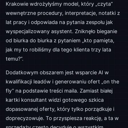
Krakowie wdrożyłyśmy model, który „czyta”
wewnętrzne procedury, interpretacje, notatki z
lat pracy i odpowiada na pytania zespołu jak
wyspecjalizowany asystent. Zniknęło bieganie
od biurka do biurka z pytaniem „kto pamięta,
jak my to robiliśmy dla tego klienta trzy lata
temu?”.
Dodatkowym obszarem jest wsparcie AI w
kwalifikacji leadów i generowaniu ofert „on the
fly” na podstawie treści maila. Zamiast białej
kartki konsultant widzi gotowego szkica
dopasowanej oferty, który tylko porządkuje i
doprecyzowuje. To przyspiesza reakcję, a ta w
sprzedaży często decyduje o wszystkim.