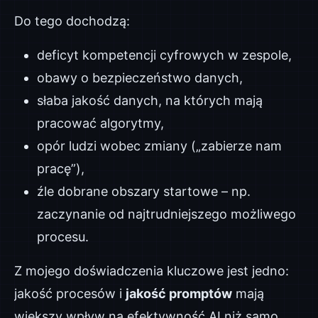
Do tego dochodzą:
deficyt kompetencji cyfrowych w zespole,
obawy o bezpieczeństwo danych,
słaba jakość danych, na których mają
pracować algorytmy,
opór ludzi wobec zmiany („zabierze nam
pracę”),
źle dobrane obszary startowe – np.
zaczynanie od najtrudniejszego możliwego
procesu.
Z mojego doświadczenia kluczowe jest jedno:
jakość procesów i
jakość promptów
mają
większy wpływ na efektywność AI niż samo