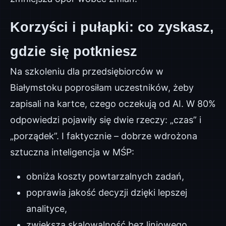
Korzyści i pułapki: co zyskasz,
gdzie się potkniesz
Na szkoleniu dla przedsiębiorców w
Białymstoku poprosiłam uczestników, żeby
zapisali na kartce, czego oczekują od AI. W 80%
odpowiedzi pojawiły się dwie rzeczy: „czas” i
„porządek”. I faktycznie – dobrze wdrożona
sztuczna inteligencja w MŚP:
obniża koszty powtarzalnych zadań,
poprawia jakość decyzji dzięki lepszej
analityce,
zwiększa skalowalność bez liniowego