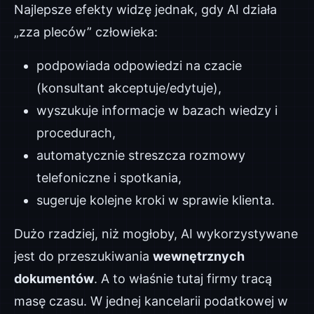
Najlepsze efekty widzę jednak, gdy AI działa
„zza pleców” człowieka:
podpowiada odpowiedzi na czacie
(konsultant akceptuje/edytuje),
wyszukuje informacje w bazach wiedzy i
procedurach,
automatycznie streszcza rozmowy
telefoniczne i spotkania,
sugeruje kolejne kroki w sprawie klienta.
Dużo rzadziej, niż mogłoby, AI wykorzystywane
jest do przeszukiwania
wewnętrznych
dokumentów
. A to właśnie tutaj firmy tracą
masę czasu. W jednej kancelarii podatkowej w