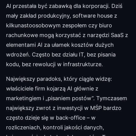
AI przestała być zabawką dla korporacji. Dziś
mały zakład produkcyjny, software house z
kilkunastoosobowym zespołem czy biuro
rachunkowe mogą korzystać z narzędzi SaaS z
elementami AI za ułamek kosztów dużych
wdrożeń. Często bez działu IT, bez pisania
kodu, bez rewolucji w infrastrukturze.
Największy paradoks, który ciągle widzę:
właściciele firm kojarzą AI głównie z
marketingiem i „pisaniem postów”. Tymczasem
największy zwrot z inwestycji w MŚP bardzo
często dzieje się w back-office – w
rozliczeniach, kontroli jakości danych,