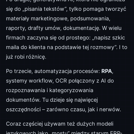
się do „pisania tekstów”, tylko pomaga tworzyć
materiały marketingowe, podsumowania,
raporty, drafty umów, dokumentację. W wielu
firmach zaczyna się od prostego: „napisz szkic
maila do klienta na podstawie tej rozmowy”. I to
już robi różnicę.
Po trzecie, automatyzacja procesów:
RPA
,
systemy workflow, OCR połączony z AI do
rozpoznawania i kategoryzowania
dokumentów. Tu dzieje się najwięcej
oszczędności – zarówno czasu, jak i nerwów.
Coraz częściej używam też dużych modeli
językowych jako „mostu” między starym ERP-