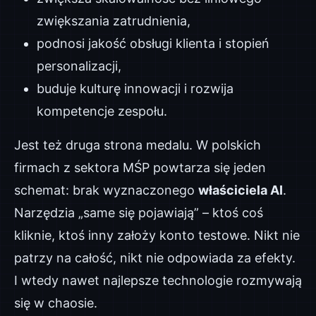
zwiększania zatrudnienia,
podnosi jakość obsługi klienta i stopień
personalizacji,
buduje kulturę innowacji i rozwija
kompetencje zespołu.
Jest też druga strona medalu. W polskich
firmach z sektora MŚP powtarza się jeden
schemat: brak wyznaczonego
właściciela AI
.
Narzędzia „same się pojawiają” – ktoś coś
kliknie, ktoś inny założy konto testowe. Nikt nie
patrzy na całość, nikt nie odpowiada za efekty.
I wtedy nawet najlepsze technologie rozmywają
się w chaosie.