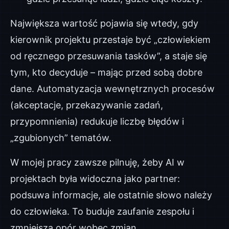
Największa wartość pojawia się wtedy, gdy
kierownik projektu przestaje być „człowiekiem
od ręcznego przesuwania tasków”, a staje się
tym, kto decyduje – mając przed sobą dobre
dane. Automatyzacja wewnętrznych procesów
(akceptacje, przekazywanie zadań,
przypomnienia) redukuje liczbę błędów i
„zgubionych” tematów.
W mojej pracy zawsze pilnuję, żeby AI w
projektach była widoczna jako partner:
podsuwa informacje, ale ostatnie słowo należy
do człowieka. To buduje zaufanie zespołu i
zmniejsza opór wobec zmian.