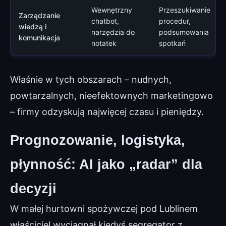
Wewnętrzny
Przeszukiwanie
Zarządzanie
chatbot,
procedur,
wiedzą i
narzędzia do
podsumowania
komunikacja
notatek
spotkań
Właśnie w tych obszarach – nudnych,
powtarzalnych, nieefektownych marketingowo
– firmy odzyskują najwięcej czasu i pieniędzy.
Prognozowanie, logistyka,
płynność: AI jako „radar” dla
decyzji
W małej hurtowni spożywczej pod Lublinem
właściciel wyciągnął kiedyś segregator z