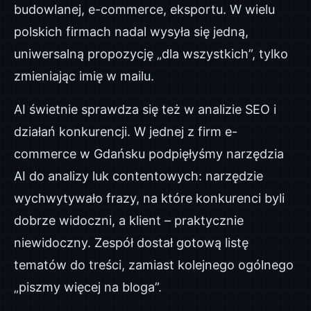
budowlanej, e-commerce, eksportu. W wielu
polskich firmach nadal wysyła się jedną,
uniwersalną propozycję „dla wszystkich”, tylko
zmieniając imię w mailu.
AI świetnie sprawdza się też w analizie SEO i
działań konkurencji. W jednej z firm e-
commerce w Gdańsku podpięłyśmy narzędzia
AI do analizy luk contentowych: narzędzie
wychwytywało frazy, na które konkurenci byli
dobrze widoczni, a klient – praktycznie
niewidoczny. Zespół dostał gotową listę
tematów do treści, zamiast kolejnego ogólnego
„piszmy więcej na bloga”.