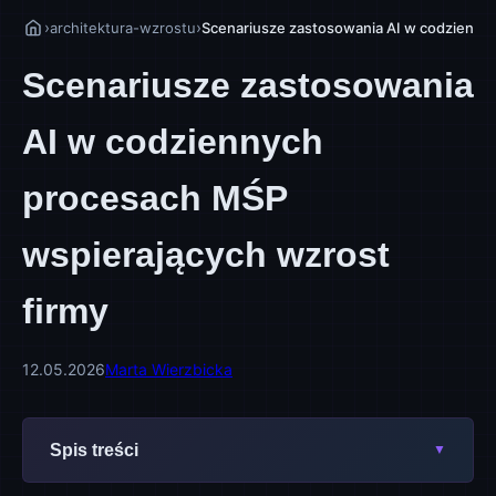
›
›
architektura-wzrostu
Scenariusze zastosowania AI w codzienny
Scenariusze zastosowania
AI w codziennych
procesach MŚP
wspierających wzrost
firmy
12.05.2026
Marta Wierzbicka
Spis treści