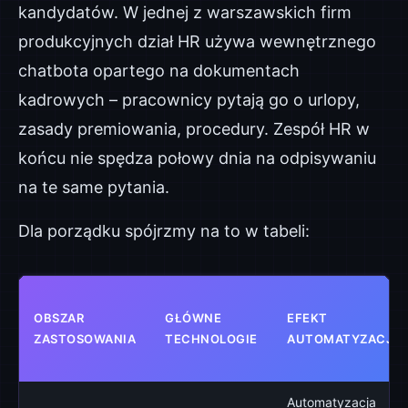
kandydatów. W jednej z warszawskich firm
produkcyjnych dział HR używa wewnętrznego
chatbota opartego na dokumentach
kadrowych – pracownicy pytają go o urlopy,
zasady premiowania, procedury. Zespół HR w
końcu nie spędza połowy dnia na odpisywaniu
na te same pytania.
Dla porządku spójrzmy na to w tabeli:
OBSZAR
GŁÓWNE
EFEKT
ZASTOSOWANIA
TECHNOLOGIE
AUTOMATYZACJI
Automatyzacja