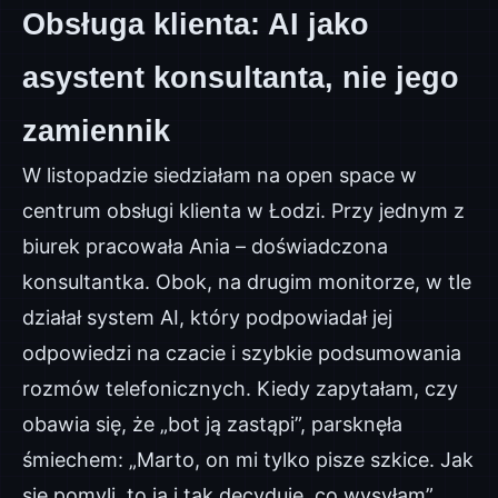
Obsługa klienta: AI jako
asystent konsultanta, nie jego
zamiennik
W listopadzie siedziałam na open space w
centrum obsługi klienta w Łodzi. Przy jednym z
biurek pracowała Ania – doświadczona
konsultantka. Obok, na drugim monitorze, w tle
działał system AI, który podpowiadał jej
odpowiedzi na czacie i szybkie podsumowania
rozmów telefonicznych. Kiedy zapytałam, czy
obawia się, że „bot ją zastąpi”, parsknęła
śmiechem: „Marto, on mi tylko pisze szkice. Jak
się pomyli, to ja i tak decyduję, co wysyłam”.