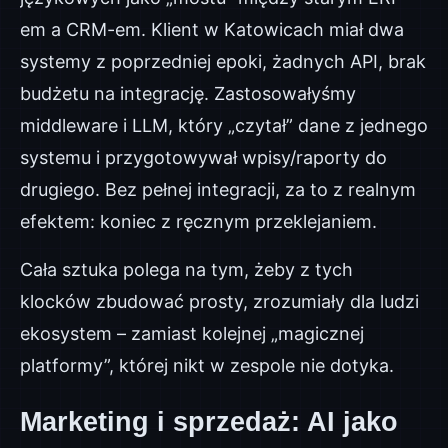
em a CRM-em. Klient w Katowicach miał dwa
systemy z poprzedniej epoki, żadnych API, brak
budżetu na integrację. Zastosowałyśmy
middleware i LLM, który „czytał” dane z jednego
systemu i przygotowywał wpisy/raporty do
drugiego. Bez pełnej integracji, za to z realnym
efektem: koniec z ręcznym przeklejaniem.
Cała sztuka polega na tym, żeby z tych
klocków zbudować prosty, zrozumiały dla ludzi
ekosystem – zamiast kolejnej „magicznej
platformy”, której nikt w zespole nie dotyka.
Marketing i sprzedaż: AI jako