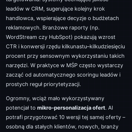
leadów w CRM, sugerujące kolejny krok
handlowca, wspierające decyzje o budżetach
reklamowych. Branżowe raporty (np.
WordStream czy HubSpot) pokazują wzrost
CTR i konwersji rzędu kilkunastu–kilkudziesięciu
procent przy sensownym wykorzystaniu takich
narzędzi. W praktyce w MŚP często wystarczy
zacząć od automatycznego scoringu leadów i
prostych reguł priorytetyzacji.
Ogromny, wciąż mało wykorzystywany
potencjał to
mikro-personalizacja ofert
. AI
potrafi przygotować 10 wersji tej samej oferty –
osobną dla stałych klientów, nowych, branży