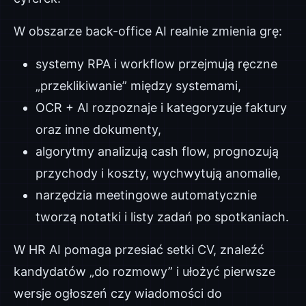
W obszarze back-office AI realnie zmienia grę:
systemy RPA i workflow przejmują ręczne
„przeklikiwanie” między systemami,
OCR + AI rozpoznaje i kategoryzuje faktury
oraz inne dokumenty,
algorytmy analizują cash flow, prognozują
przychody i koszty, wychwytują anomalie,
narzędzia meetingowe automatycznie
tworzą notatki i listy zadań po spotkaniach.
W HR AI pomaga przesiać setki CV, znaleźć
kandydatów „do rozmowy” i ułożyć pierwsze
wersje ogłoszeń czy wiadomości do