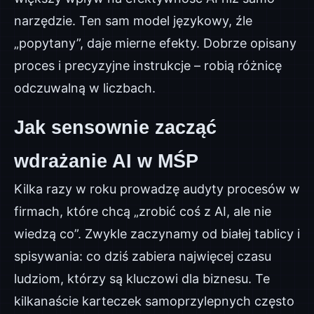
narzędzie. Ten sam model językowy, źle
„popytany”, daje mierne efekty. Dobrze opisany
proces i precyzyjne instrukcje – robią różnicę
odczuwalną w liczbach.
Jak sensownie zacząć
wdrażanie AI w MŚP
Kilka razy w roku prowadzę audyty procesów w
firmach, które chcą „zrobić coś z AI, ale nie
wiedzą co”. Zwykle zaczynamy od białej tablicy i
spisywania: co dziś zabiera najwięcej czasu
ludziom, którzy są kluczowi dla biznesu. Te
kilkanaście karteczek samoprzylepnych często