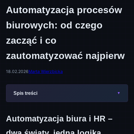
Automatyzacja procesów
biurowych: od czego
zacząć i co
zautomatyzować najpierw
18.02.2026
Marta Wierzbicka
Spis treści
Automatyzacja biura i HR –
dwa światy, jedna logika