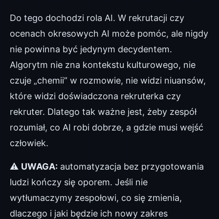
Do tego dochodzi rola AI. W rekrutacji czy
ocenach okresowych AI może pomóc, ale nigdy
nie powinna być jedynym decydentem.
Algorytm nie zna kontekstu kulturowego, nie
czuje „chemii” w rozmowie, nie widzi niuansów,
które widzi doświadczona rekruterka czy
rekruter. Dlatego tak ważne jest, żeby zespół
rozumiał, co AI robi dobrze, a gdzie musi wejść
człowiek.
⚠
UWAGA:
automatyzacja bez przygotowania
ludzi kończy się oporem. Jeśli nie
wytłumaczymy zespołowi, co się zmienia,
dlaczego i jaki będzie ich nowy zakres