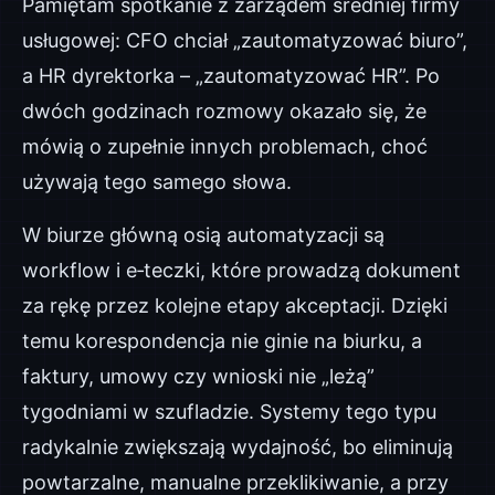
Pamiętam spotkanie z zarządem średniej firmy
usługowej: CFO chciał „zautomatyzować biuro”,
a HR dyrektorka – „zautomatyzować HR”. Po
dwóch godzinach rozmowy okazało się, że
mówią o zupełnie innych problemach, choć
używają tego samego słowa.
W biurze główną osią automatyzacji są
workflow i e‑teczki, które prowadzą dokument
za rękę przez kolejne etapy akceptacji. Dzięki
temu korespondencja nie ginie na biurku, a
faktury, umowy czy wnioski nie „leżą”
tygodniami w szufladzie. Systemy tego typu
radykalnie zwiększają wydajność, bo eliminują
powtarzalne, manualne przeklikiwanie, a przy