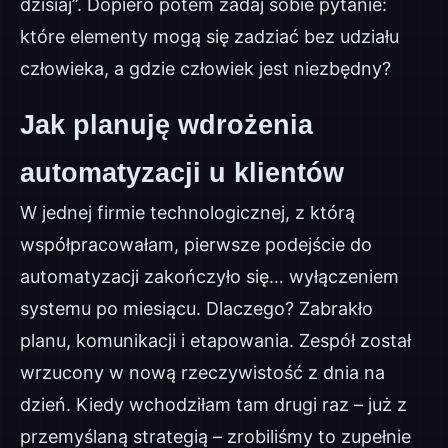
dzisiaj”. Dopiero potem zadaj sobie pytanie:
które elementy mogą się zadziać bez udziału
człowieka, a gdzie człowiek jest niezbędny?
Jak planuję wdrożenia
automatyzacji u klientów
W jednej firmie technologicznej, z którą
współpracowałam, pierwsze podejście do
automatyzacji zakończyło się… wyłączeniem
systemu po miesiącu. Dlaczego? Zabrakło
planu, komunikacji i etapowania. Zespół został
wrzucony w nową rzeczywistość z dnia na
dzień. Kiedy wchodziłam tam drugi raz – już z
przemyślaną strategią – zrobiliśmy to zupełnie