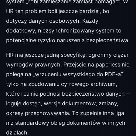
system „robi zamieszanie zamiast pomagać”. W
HR ten problem boli jeszcze bardziej, bo
dotyczy danych osobowych. Każdy
dodatkowy, niezsynchronizowany system to
potencjalne ryzyko naruszenia bezpieczeństwa.
HR ma jeszcze jedną specyfikę: ogromny ciężar
wymogów prawnych. Przejście na paperless nie
polega na „wrzuceniu wszystkiego do PDF-a”,
tylko na zbudowaniu cyfrowego archiwum,
które realnie podnosi bezpieczeństwo danych –
loguje dostęp, wersje dokumentów, zmiany,
okresy przechowywania. To zupełnie inna liga
niż standardowy obieg dokumentów w innych
działach.