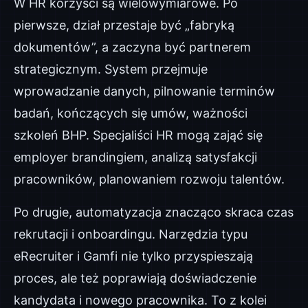
W HR korzyści są wielowymiarowe. Po
pierwsze, dział przestaje być „fabryką
dokumentów”, a zaczyna być partnerem
strategicznym. System przejmuje
wprowadzanie danych, pilnowanie terminów
badań, kończących się umów, ważności
szkoleń BHP. Specjaliści HR mogą zająć się
employer brandingiem, analizą satysfakcji
pracowników, planowaniem rozwoju talentów.
Po drugie, automatyzacja znacząco skraca czas
rekrutacji i onboardingu. Narzędzia typu
eRecruiter i Gamfi nie tylko przyspieszają
proces, ale też poprawiają doświadczenie
kandydata i nowego pracownika. To z kolei