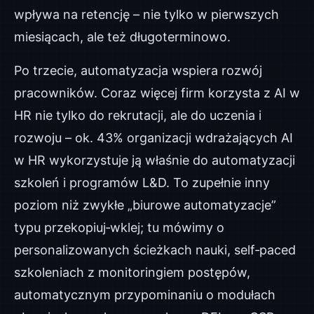
wpływa na retencję – nie tylko w pierwszych
miesiącach, ale też długoterminowo.
Po trzecie, automatyzacja wspiera rozwój
pracowników. Coraz więcej firm korzysta z AI w
HR nie tylko do rekrutacji, ale do uczenia i
rozwoju – ok. 43% organizacji wdrażających AI
w HR wykorzystuje ją właśnie do automatyzacji
szkoleń i programów L&D. To zupełnie inny
poziom niż zwykłe „biurowe automatyzacje”
typu przekopiuj‑wklej; tu mówimy o
personalizowanych ścieżkach nauki, self‑paced
szkoleniach z monitoringiem postępów,
automatycznym przypominaniu o modułach