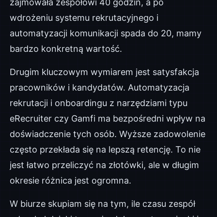
zajmowała zespołowi 40 godzin, a po
wdrożeniu systemu rekrutacyjnego i
automatyzacji komunikacji spada do 20, mamy
bardzo konkretną wartość.
Drugim kluczowym wymiarem jest satysfakcja
pracowników i kandydatów. Automatyzacja
rekrutacji i onboardingu z narzędziami typu
eRecruiter czy Gamfi ma bezpośredni wpływ na
doświadczenie tych osób. Wyższe zadowolenie
często przekłada się na lepszą retencję. To nie
jest łatwo przeliczyć na złotówki, ale w długim
okresie różnica jest ogromna.
W biurze skupiam się na tym, ile czasu zespół