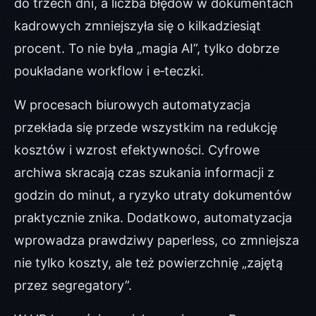
do trzech dni, a liczba błędów w dokumentach
kadrowych zmniejszyła się o kilkadziesiąt
procent. To nie była „magia AI”, tylko dobrze
poukładane workflow i e‑teczki.
W procesach biurowych automatyzacja
przekłada się przede wszystkim na redukcję
kosztów i wzrost efektywności. Cyfrowe
archiwa skracają czas szukania informacji z
godzin do minut, a ryzyko utraty dokumentów
praktycznie znika. Dodatkowo, automatyzacja
wprowadza prawdziwy paperless, co zmniejsza
nie tylko koszty, ale też powierzchnię „zajętą
przez segregatory”.