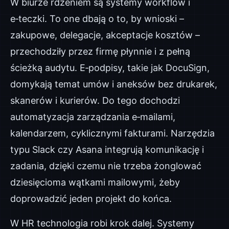
W biurze rdzeniem są systemy workflow i
e‑teczki. To one dbają o to, by wnioski –
zakupowe, delegacje, akceptacje kosztów –
przechodziły przez firmę płynnie i z pełną
ścieżką audytu. E‑podpisy, takie jak DocuSign,
domykają temat umów i aneksów bez drukarek,
skanerów i kurierów. Do tego dochodzi
automatyzacja zarządzania e‑mailami,
kalendarzem, cyklicznymi fakturami. Narzędzia
typu Slack czy Asana integrują komunikację i
zadania, dzięki czemu nie trzeba żonglować
dziesięcioma wątkami mailowymi, żeby
doprowadzić jeden projekt do końca.
W HR technologia robi krok dalej. Systemy