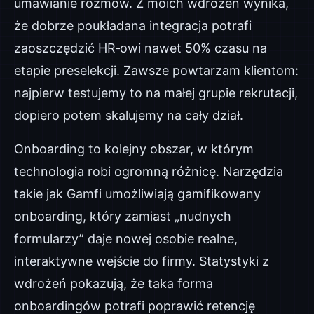
umawianie rozmów. Z moich wdrożeń wynika,
że dobrze poukładana integracja potrafi
zaoszczędzić HR‑owi nawet 50% czasu na
etapie preselekcji. Zawsze powtarzam klientom:
najpierw testujemy to na małej grupie rekrutacji,
dopiero potem skalujemy na cały dział.
Onboarding to kolejny obszar, w którym
technologia robi ogromną różnicę. Narzędzia
takie jak Gamfi umożliwiają gamifikowany
onboarding, który zamiast „nudnych
formularzy” daje nowej osobie realne,
interaktywne wejście do firmy. Statystyki z
wdrożeń pokazują, że taka forma
onboardingów potrafi poprawić retencję