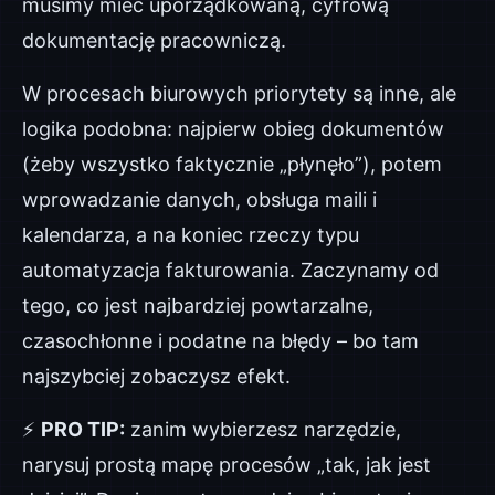
musimy mieć uporządkowaną, cyfrową
dokumentację pracowniczą.
W procesach biurowych priorytety są inne, ale
logika podobna: najpierw obieg dokumentów
(żeby wszystko faktycznie „płynęło”), potem
wprowadzanie danych, obsługa maili i
kalendarza, a na koniec rzeczy typu
automatyzacja fakturowania. Zaczynamy od
tego, co jest najbardziej powtarzalne,
czasochłonne i podatne na błędy – bo tam
najszybciej zobaczysz efekt.
⚡
PRO TIP:
zanim wybierzesz narzędzie,
narysuj prostą mapę procesów „tak, jak jest