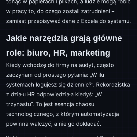
tonąć w papierach i plikach, a ludzie mogą robić
w pracy to, do czego zostali zatrudnieni –
zamiast przepisywać dane z Excela do systemu.
Jakie narzędzia grają główne
role: biuro, HR, marketing
Kiedy wchodzę do firmy na audyt, często
zaczynam od prostego pytania: „W ilu
systemach logujesz się dziennie?”. Rekordzistka
z działu HR odpowiedziała kiedyś: „W
trzynastu”. To jest esencja chaosu
technologicznego, z którym automatyzacja
powinna walczyć, a nie go dokładać.