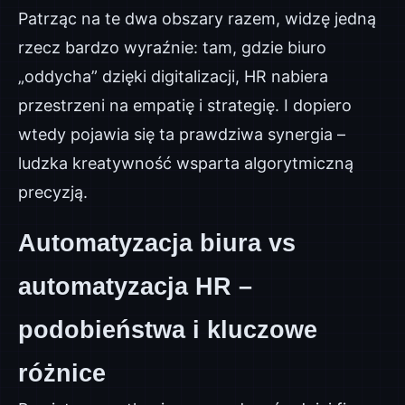
Patrząc na te dwa obszary razem, widzę jedną
rzecz bardzo wyraźnie: tam, gdzie biuro
„oddycha” dzięki digitalizacji, HR nabiera
przestrzeni na empatię i strategię. I dopiero
wtedy pojawia się ta prawdziwa synergia –
ludzka kreatywność wsparta algorytmiczną
precyzją.
Automatyzacja biura vs
automatyzacja HR –
podobieństwa i kluczowe
różnice