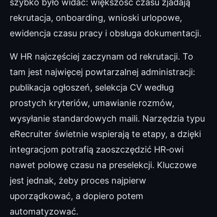
szybko było widać: większość czasu zjadają
rekrutacja, onboarding, wnioski urlopowe,
ewidencja czasu pracy i obsługa dokumentacji.
W HR najczęściej zaczynam od rekrutacji. To
tam jest najwięcej powtarzalnej administracji:
publikacja ogłoszeń, selekcja CV według
prostych kryteriów, umawianie rozmów,
wysyłanie standardowych maili. Narzędzia typu
eRecruiter świetnie wspierają te etapy, a dzięki
integracjom potrafią zaoszczędzić HR‑owi
nawet połowę czasu na preselekcji. Kluczowe
jest jednak, żeby proces najpierw
uporządkować, a dopiero potem
automatyzować.