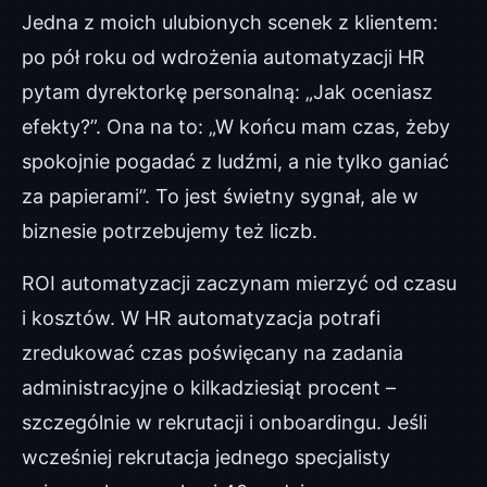
Jedna z moich ulubionych scenek z klientem:
po pół roku od wdrożenia automatyzacji HR
pytam dyrektorkę personalną: „Jak oceniasz
efekty?”. Ona na to: „W końcu mam czas, żeby
spokojnie pogadać z ludźmi, a nie tylko ganiać
za papierami”. To jest świetny sygnał, ale w
biznesie potrzebujemy też liczb.
ROI automatyzacji zaczynam mierzyć od czasu
i kosztów. W HR automatyzacja potrafi
zredukować czas poświęcany na zadania
administracyjne o kilkadziesiąt procent –
szczególnie w rekrutacji i onboardingu. Jeśli
wcześniej rekrutacja jednego specjalisty