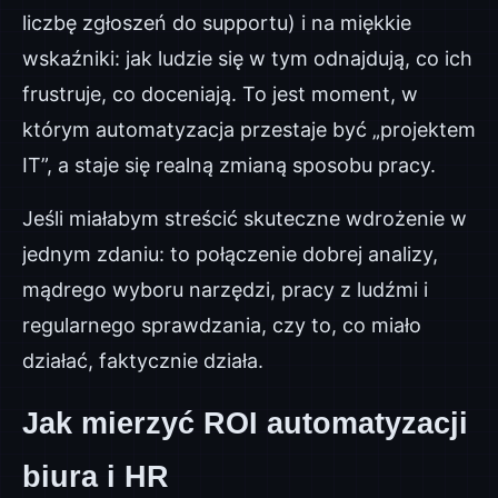
liczbę zgłoszeń do supportu) i na miękkie
wskaźniki: jak ludzie się w tym odnajdują, co ich
frustruje, co doceniają. To jest moment, w
którym automatyzacja przestaje być „projektem
IT”, a staje się realną zmianą sposobu pracy.
Jeśli miałabym streścić skuteczne wdrożenie w
jednym zdaniu: to połączenie dobrej analizy,
mądrego wyboru narzędzi, pracy z ludźmi i
regularnego sprawdzania, czy to, co miało
działać, faktycznie działa.
Jak mierzyć ROI automatyzacji
biura i HR