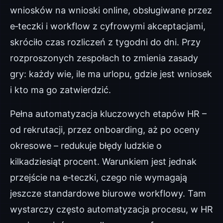
wniosków na wnioski online, obsługiwane przez
e‑teczki i workflow z cyfrowymi akceptacjami,
skróciło czas rozliczeń z tygodni do dni. Przy
rozproszonych zespołach to zmienia zasady
gry: każdy wie, ile ma urlopu, gdzie jest wniosek
i kto ma go zatwierdzić.
Pełna automatyzacja kluczowych etapów HR –
od rekrutacji, przez onboarding, aż po oceny
okresowe – redukuje błędy ludzkie o
kilkadziesiąt procent. Warunkiem jest jednak
przejście na e‑teczki, czego nie wymagają
jeszcze standardowe biurowe workflowy. Tam
wystarczy często automatyzacja procesu, w HR