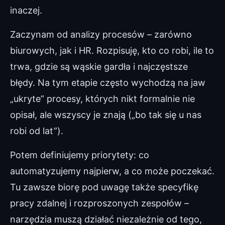
inaczej.
Zaczynam od analizy procesów – zarówno
biurowych, jak i HR. Rozpisuję, kto co robi, ile to
trwa, gdzie są wąskie gardła i najczęstsze
błędy. Na tym etapie często wychodzą na jaw
„ukryte” procesy, których nikt formalnie nie
opisał, ale wszyscy je znają („bo tak się u nas
robi od lat”).
Potem definiujemy priorytety: co
automatyzujemy najpierw, a co może poczekać.
Tu zawsze biorę pod uwagę także specyfikę
pracy zdalnej i rozproszonych zespołów –
narzędzia muszą działać niezależnie od tego,