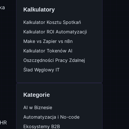
ka
Kalkulatory
Kalkulator Kosztu Spotkań
Kalkulator ROI Automatyzacji
Make vs Zapier vs n8n
Kalkulator Tokenów AI
Oszczędności Pracy Zdalnej
Ślad Węglowy IT
Kategorie
AI w Biznesie
Automatyzacja i No-code
 HR
Ekosystemy B2B