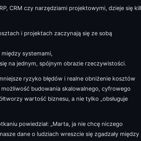
RP, CRM czy narzędziami projektowymi, dzieje się kil
sztach i projektach zaczynają się ze sobą
i między systemami,
się na jednym, spójnym obrazie rzeczywistości.
mniejsze ryzyko błędów i realne obniżenie kosztów
 – możliwość budowania skalowalnego, cyfrowego
worzy wartość biznesu, a nie tylko „obsługuje
kaniu powiedział: „Marta, ja nie chcę niczego
 nasze dane o ludziach wreszcie się zgadzały między