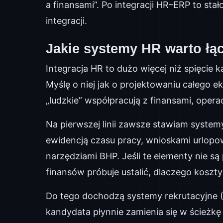
a finansami”. Po integracji HR–ERP to stało
integracji.
Jakie systemy HR warto łąc
Integracja HR to dużo więcej niż spięci
Myślę o niej jak o projektowaniu całego
„ludzkie” współpracują z finansami, opera
Na pierwszej linii zawsze stawiam syst
ewidencją czasu pracy, wnioskami urlopo
narzędziami BHP. Jeśli te elementy nie są 
finansów próbuje ustalić, dlaczego koszty
Do tego dochodzą systemy rekrutacyjne (A
kandydata płynnie zamienia się w ścieżkę