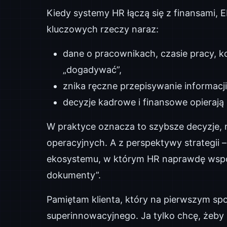
Kiedy systemy HR łączą się z finansami, E
kluczowych rzeczy naraz:
dane o pracownikach, czasie pracy, ko
„dogadywać”,
znika ręczne przepisywanie informacj
decyzje kadrowe i finansowe opierają 
W praktyce oznacza to szybsze decyzje, 
operacyjnych. A z perspektywy strategii
ekosystemu, w którym HR naprawdę współt
dokumenty”.
Pamiętam klienta, który na pierwszym spot
superinnowacyjnego. Ja tylko chcę, żeby