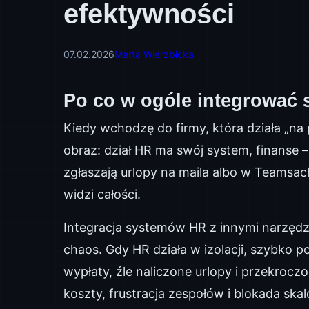
efektywności
07.02.2026
Marta Wierzbicka
Po co w ogóle integrować 
Kiedy wchodzę do firmy, która działa „na
obraz: dział HR ma swój system, finanse 
zgłaszają urlopy na maila albo w Teamsach
widzi całości.
Integracja systemów HR z innymi narzędz
chaos. Gdy HR działa w izolacji, szybko p
wypłaty, źle naliczone urlopy i przekrocz
koszty, frustracja zespołów i blokada ska