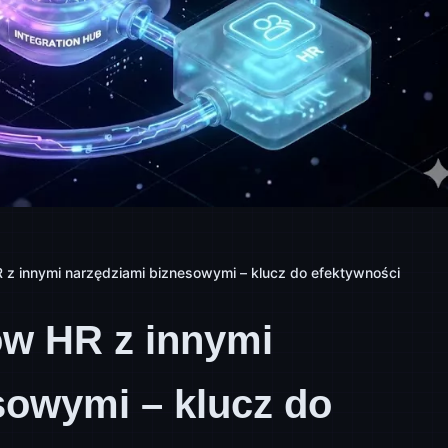
 z innymi narzędziami biznesowymi – klucz do efektywności
ów HR z innymi
sowymi – klucz do