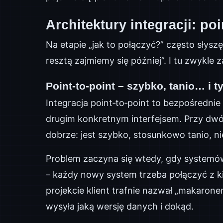
Architektury integracji: po
Na etapie „jak to połączyć?” często słyszę
resztą zajmiemy się później”. I tu zwykle z
Point‑to‑point – szybko, tanio… i t
Integracja point‑to‑point to bezpośredn
drugim konkretnym interfejsem. Przy dw
dobrze: jest szybko, stosunkowo tanio, 
Problem zaczyna się wtedy, gdy systemów 
– każdy nowy system trzeba połączyć z ki
projekcie klient trafnie nazwał „makarone
wysyła jaką wersję danych i dokąd.