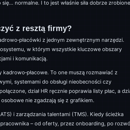
 się… normalne. I to jest właśnie siła dobrze zrobione
zyć z resztą firmy?
e kadrowo‑płacówki z jednym zewnętrznym narzędzi.
 ekosystemu, w którym wszystkie kluczowe obszary
cjami i komunikacją.
emy kadrowo‑płacowe. To one muszą rozmawiać z
wymi, systemami do obsługi nieobecności czy
połączone, dział HR ręcznie poprawia listy płac, a dzi
 osobowe nie zgadzają się z grafikiem.
TS) i zarządzania talentami (TMS). Kiedy ścieżka
 pracownika – od oferty, przez onboarding, po rozwój