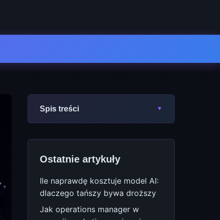
Spis treści
Ostatnie artykuły
Ile naprawdę kosztuje model AI:
dlaczego tańszy bywa droższy
Jak operations manager w