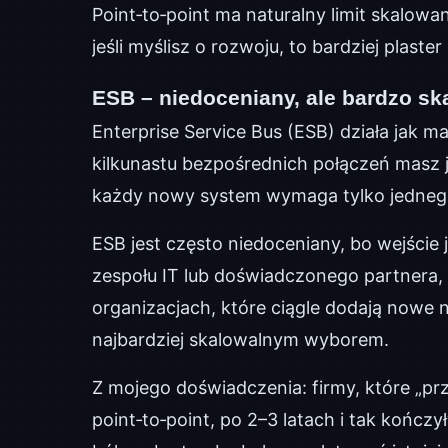
Point‑to‑point ma naturalny limit skalow
jeśli myślisz o rozwoju, to bardziej plaster
ESB – niedoceniany, ale bardzo sk
Enterprise Service Bus (ESB) działa jak m
kilkunastu bezpośrednich połączeń masz 
każdy nowy system wymaga tylko jednego 
ESB jest często niedoceniany, bo wejście 
zespołu IT lub doświadczonego partnera, 
organizacjach, które ciągle dodają nowe 
najbardziej skalowalnym wyborem.
Z mojego doświadczenia: firmy, które „pr
point‑to‑point, po 2–3 latach i tak kończy