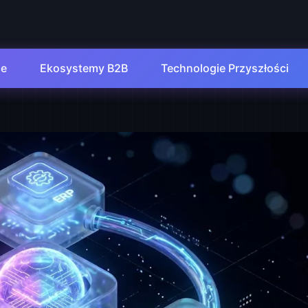
de
Ekosystemy B2B
Technologie Przyszłości