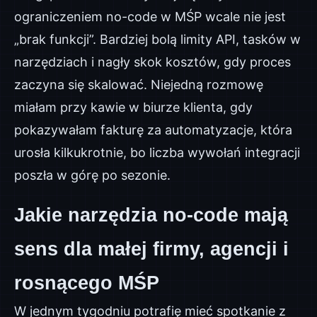
ograniczeniem no-code w MŚP wcale nie jest
„brak funkcji”. Bardziej bolą limity API, tasków w
narzędziach i nagły skok kosztów, gdy proces
zaczyna się skalować. Niejedną rozmowę
miałam przy kawie w biurze klienta, gdy
pokazywałam fakturę za automatyzacje, która
urosła kilkukrotnie, bo liczba wywołań integracji
poszła w górę po sezonie.
Jakie narzędzia no-code mają
sens dla małej firmy, agencji i
rosnącego MŚP
W jednym tygodniu potrafię mieć spotkanie z