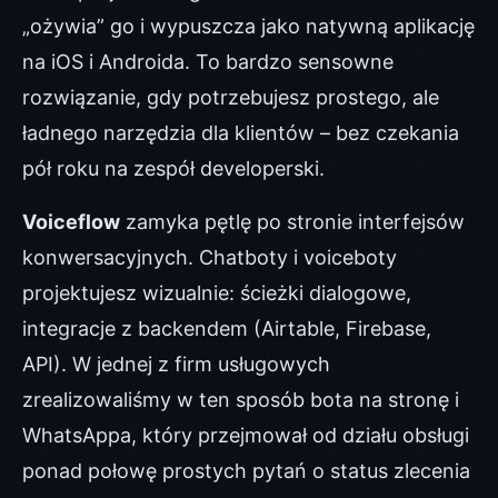
„ożywia” go i wypuszcza jako natywną aplikację
na iOS i Androida. To bardzo sensowne
rozwiązanie, gdy potrzebujesz prostego, ale
ładnego narzędzia dla klientów – bez czekania
pół roku na zespół developerski.
Voiceflow
zamyka pętlę po stronie interfejsów
konwersacyjnych. Chatboty i voiceboty
projektujesz wizualnie: ścieżki dialogowe,
integracje z backendem (Airtable, Firebase,
API). W jednej z firm usługowych
zrealizowaliśmy w ten sposób bota na stronę i
WhatsAppa, który przejmował od działu obsługi
ponad połowę prostych pytań o status zlecenia