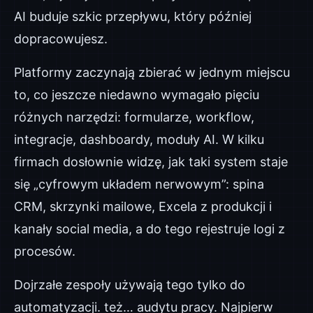
AI buduje szkic przepływu, który później
dopracowujesz.
Platformy zaczynają zbierać w jednym miejscu
to, co jeszcze niedawno wymagało pięciu
różnych narzędzi: formularze, workflow,
integracje, dashboardy, moduły AI. W kilku
firmach dosłownie widzę, jak taki system staje
się „cyfrowym układem nerwowym”: spina
CRM, skrzynki mailowe, Excela z produkcji i
kanały social media, a do tego rejestruje logi z
procesów.
Dojrzałe zespoły używają tego tylko do
automatyzacji. też… audytu pracy. Najpierw