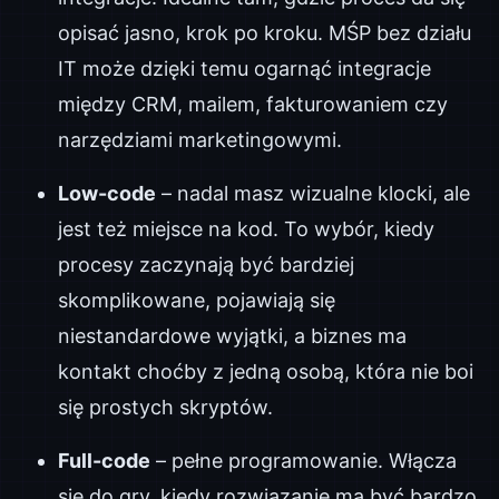
opisać jasno, krok po kroku. MŚP bez działu
IT może dzięki temu ogarnąć integracje
między CRM, mailem, fakturowaniem czy
narzędziami marketingowymi.
Low-code
– nadal masz wizualne klocki, ale
jest też miejsce na kod. To wybór, kiedy
procesy zaczynają być bardziej
skomplikowane, pojawiają się
niestandardowe wyjątki, a biznes ma
kontakt choćby z jedną osobą, która nie boi
się prostych skryptów.
Full-code
– pełne programowanie. Włącza
się do gry, kiedy rozwiązanie ma być bardzo