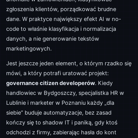
zgłoszenia klientów, porządkować brudne
dane. W praktyce największy efekt AI w no-
code to właśnie klasyfikacja i normalizacja
danych, a nie generowanie tekstów
marketingowych.
Jest jeszcze jeden element, o którym rzadko się
mówi, a który potrafi uratować projekt:
governance citizen developerów
. Kiedy
handlowiec w Bydgoszczy, specjalistka HR w
Lublinie i marketer w Poznaniu każdy „dla
siebie” buduje automatyzacje, bez zasad
kończy się to shadow IT i paniką, gdy ktoś
odchodzi z firmy, zabierając hasła do kont