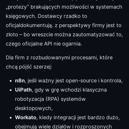
„protezy” brakujących możliwości w systemach
księgowych. Dostawcy rzadko to
oficjaldokumentują. z perspektywy firmy jest to
złoto – bo wreszcie można zautomatyzować to,
czego oficjalne API nie ogarnia.
Dla firm z rozbudowanymi procesami, które
chcą pójść szerzej:
n8n
, jeśli ważny jest open-source i kontrola,
UiPath
, gdy w grę wchodzi klasyczna
robotyzacja (RPA) systemów
desktopowych,
Workato
, kiedy integracji jest bardzo dużo,
obejmują wiele działów i rozproszonych