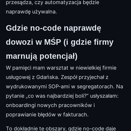
przesądza, czy automatyzacja będzie
naprawdę używalna.
Gdzie no-code naprawdę
dowozi w MŚP (i gdzie firmy
marnują potencjał)
W pamięci mam warsztat w niewielkiej firmie
usługowej z Gdańska. Zespół przyjechał z
wydrukowanymi SOP-ami w segregatorach. Na
pytanie „co was najbardziej boli?” usłyszałam:
onboardingi nowych pracowników i
poprawianie błędów w fakturach.
To dokładnie te obszary, gdzie no-code daje