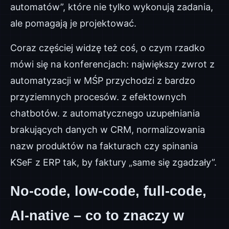
automatów”, które nie tylko wykonują zadania,
ale pomagają je projektować.
Coraz częściej widzę też coś, o czym rzadko
mówi się na konferencjach: największy zwrot z
automatyzacji w MŚP przychodzi z bardzo
przyziemnych procesów. z efektownych
chatbotów. z automatycznego uzupełniania
brakujących danych w CRM, normalizowania
nazw produktów na fakturach czy spinania
KSeF z ERP tak, by faktury „same się zgadzały”.
No-code, low-code, full-code,
AI-native – co to znaczy w