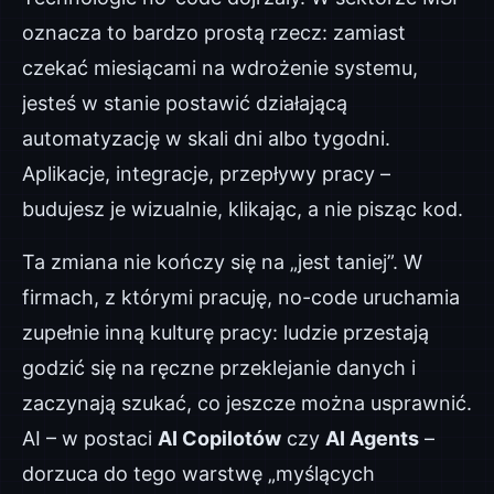
oznacza to bardzo prostą rzecz: zamiast
czekać miesiącami na wdrożenie systemu,
jesteś w stanie postawić działającą
automatyzację w skali dni albo tygodni.
Aplikacje, integracje, przepływy pracy –
budujesz je wizualnie, klikając, a nie pisząc kod.
Ta zmiana nie kończy się na „jest taniej”. W
firmach, z którymi pracuję, no-code uruchamia
zupełnie inną kulturę pracy: ludzie przestają
godzić się na ręczne przeklejanie danych i
zaczynają szukać, co jeszcze można usprawnić.
AI – w postaci
AI Copilotów
czy
AI Agents
–
dorzuca do tego warstwę „myślących