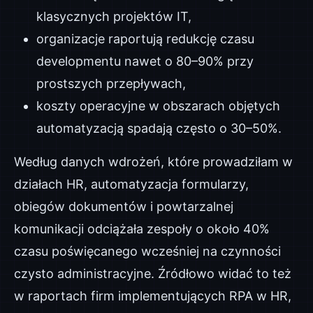
klasycznych projektów IT,
organizacje raportują redukcję czasu
developmentu nawet o 80–90% przy
prostszych przepływach,
koszty operacyjne w obszarach objętych
automatyzacją spadają często o 30–50%.
Według danych wdrożeń, które prowadziłam w
działach HR, automatyzacja formularzy,
obiegów dokumentów i powtarzalnej
komunikacji odciążała zespoły o około 40%
czasu poświęcanego wcześniej na czynności
czysto administracyjne. Źródłowo widać to też
w raportach firm implementujących RPA w HR,