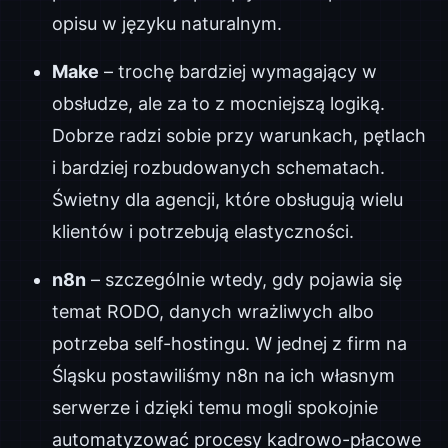
opisu w języku naturalnym.
Make
– trochę bardziej wymagający w
obsłudze, ale za to z mocniejszą logiką.
Dobrze radzi sobie przy warunkach, pętlach
i bardziej rozbudowanych schematach.
Świetny dla agencji, które obsługują wielu
klientów i potrzebują elastyczności.
n8n
– szczególnie wtedy, gdy pojawia się
temat RODO, danych wrażliwych albo
potrzeba self-hostingu. W jednej z firm na
Śląsku postawiliśmy n8n na ich własnym
serwerze i dzięki temu mogli spokojnie
automatyzować procesy kadrowo-płacowe