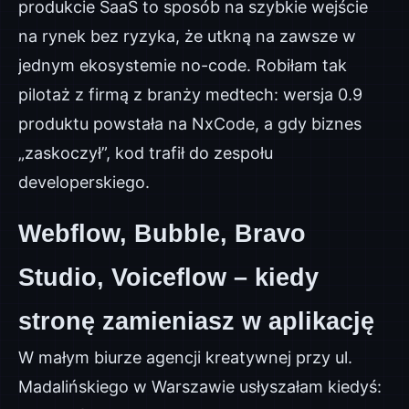
produkcie SaaS to sposób na szybkie wejście
na rynek bez ryzyka, że utkną na zawsze w
jednym ekosystemie no-code. Robiłam tak
pilotaż z firmą z branży medtech: wersja 0.9
produktu powstała na NxCode, a gdy biznes
„zaskoczył”, kod trafił do zespołu
developerskiego.
Webflow, Bubble, Bravo
Studio, Voiceflow – kiedy
stronę zamieniasz w aplikację
W małym biurze agencji kreatywnej przy ul.
Madalińskiego w Warszawie usłyszałam kiedyś: