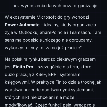
bez wynoszenia danych poza organizację.
W ekosystemie Microsoft do gry wchodzi
Power Automate
– idealny, kiedy organizacja
żyje w Outlooku, SharePoincie i Teamsach. Tam
sens ma podejście „niczego nie dorzucamy,
wykorzystujemy to, za co już płacicie”.
Na polskim rynku bardzo ciekawym graczem
jest
Finito Pro
– szczególnie dla firm, które
dużo pracują z KSeF, ERP i systemami
księgowymi. W praktyce Finito działa trochę jak
warstwa no-code nad twardymi systemami,
których nikt nie chce ani nie może
modyfikować. Część funkcji pełni wręcz rolę