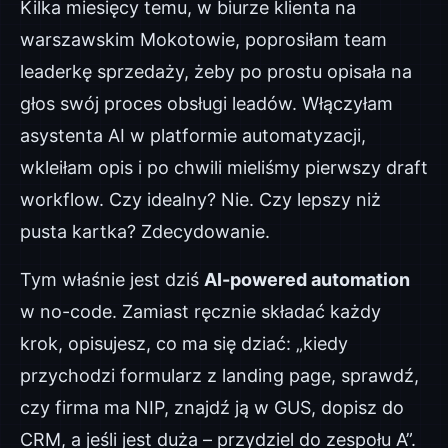
Kilka miesięcy temu, w biurze klienta na
warszawskim Mokotowie, poprosiłam team
leaderkę sprzedaży, żeby po prostu opisała na
głos swój proces obsługi leadów. Włączyłam
asystenta AI w platformie automatyzacji,
wkleiłam opis i po chwili mieliśmy pierwszy draft
workflow. Czy idealny? Nie. Czy lepszy niż
pusta kartka? Zdecydowanie.
Tym właśnie jest dziś
AI-powered automation
w no-code. Zamiast ręcznie składać każdy
krok, opisujesz, co ma się dziać: „kiedy
przychodzi formularz z landing page, sprawdź,
czy firma ma NIP, znajdź ją w GUS, dopisz do
CRM, a jeśli jest duża – przydziel do zespołu A”.