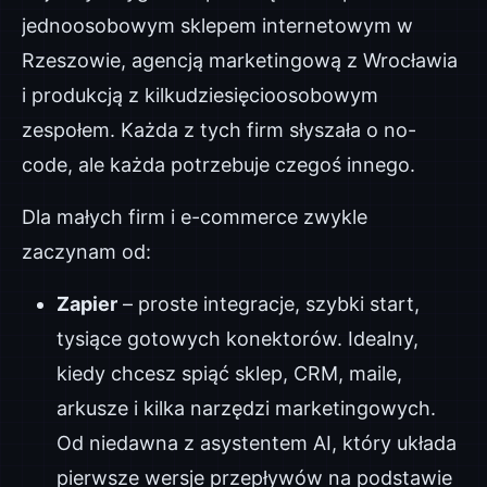
jednoosobowym sklepem internetowym w
Rzeszowie, agencją marketingową z Wrocławia
i produkcją z kilkudziesięcioosobowym
zespołem. Każda z tych firm słyszała o no-
code, ale każda potrzebuje czegoś innego.
Dla małych firm i e-commerce zwykle
zaczynam od:
Zapier
– proste integracje, szybki start,
tysiące gotowych konektorów. Idealny,
kiedy chcesz spiąć sklep, CRM, maile,
arkusze i kilka narzędzi marketingowych.
Od niedawna z asystentem AI, który układa
pierwsze wersje przepływów na podstawie