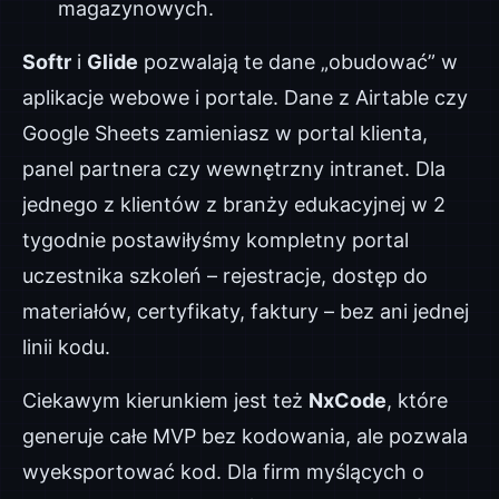
magazynowych.
Softr
i
Glide
pozwalają te dane „obudować” w
aplikacje webowe i portale. Dane z Airtable czy
Google Sheets zamieniasz w portal klienta,
panel partnera czy wewnętrzny intranet. Dla
jednego z klientów z branży edukacyjnej w 2
tygodnie postawiłyśmy kompletny portal
uczestnika szkoleń – rejestracje, dostęp do
materiałów, certyfikaty, faktury – bez ani jednej
linii kodu.
Ciekawym kierunkiem jest też
NxCode
, które
generuje całe MVP bez kodowania, ale pozwala
wyeksportować kod. Dla firm myślących o