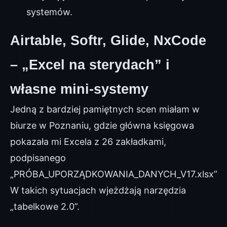
systemów.
Airtable, Softr, Glide, NxCode
– „Excel na sterydach” i
własne mini-systemy
Jedną z bardziej pamiętnych scen miałam w
biurze w Poznaniu, gdzie główna księgowa
pokazała mi Excela z 26 zakładkami,
podpisanego
„PRÓBA_UPORZĄDKOWANIA_DANYCH_V17.xlsx”.
W takich sytuacjach wjeżdżają narzędzia
„tabelkowe 2.0”.