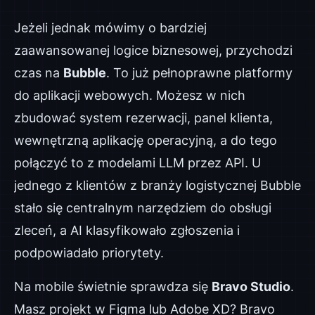
Jeżeli jednak mówimy o bardziej
zaawansowanej logice biznesowej, przychodzi
czas na
Bubble
. To już pełnoprawne platformy
do aplikacji webowych. Możesz w nich
zbudować system rezerwacji, panel klienta,
wewnętrzną aplikację operacyjną, a do tego
połączyć to z modelami LLM przez API. U
jednego z klientów z branży logistycznej Bubble
stało się centralnym narzędziem do obsługi
zleceń, a AI klasyfikowało zgłoszenia i
podpowiadało priorytety.
Na mobile świetnie sprawdza się
Bravo Studio
.
Masz projekt w Figma lub Adobe XD? Bravo