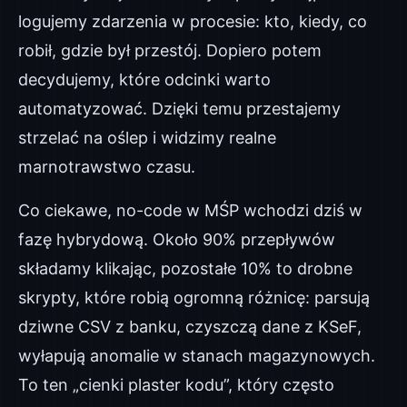
logujemy zdarzenia w procesie: kto, kiedy, co
robił, gdzie był przestój. Dopiero potem
decydujemy, które odcinki warto
automatyzować. Dzięki temu przestajemy
strzelać na oślep i widzimy realne
marnotrawstwo czasu.
Co ciekawe, no-code w MŚP wchodzi dziś w
fazę hybrydową. Około 90% przepływów
składamy klikając, pozostałe 10% to drobne
skrypty, które robią ogromną różnicę: parsują
dziwne CSV z banku, czyszczą dane z KSeF,
wyłapują anomalie w stanach magazynowych.
To ten „cienki plaster kodu”, który często