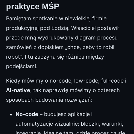
praktyce MŚP
Pamiętam spotkanie w niewielkiej firmie
produkcyjnej pod Łodzią. Właściciel postawił
przede mną wydrukowany diagram procesu
zamówień z dopiskiem „chcę, żeby to robił
robot”. I tu zaczyna się różnica między
podejściami.
Kiedy mówimy o no-code, low-code, full-code i
AI-native
, tak naprawdę mówimy o czterech
sposobach budowania rozwiązań:
No-code
– budujesz aplikacje i
automatyzacje wizualnie: bloczki, warunki,
integracje. Idealne tam, gdzie proces da się