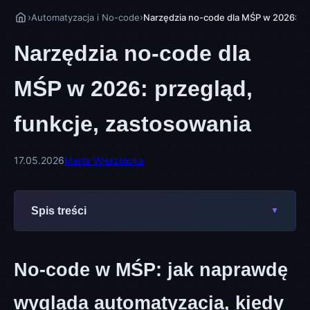
›
›
Automatyzacja i No-code
Narzędzia no-code dla MŚP w 2026: pr
Narzędzia no-code dla
MŚP w 2026: przegląd,
funkcje, zastosowania
17.05.2026
Marta Wierzbicka
Spis treści
No-code w MŚP: jak naprawdę
wygląda automatyzacja, kiedy