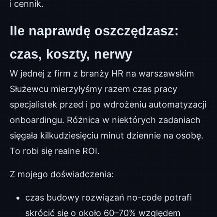
i cennik.
Ile naprawdę oszczędzasz:
czas, koszty, nerwy
W jednej z firm z branży HR na warszawskim
Służewcu mierzyłyśmy razem czas pracy
specjalistek przed i po wdrożeniu automatyzacji
onboardingu. Różnica w niektórych zadaniach
sięgała kilkudziesięciu minut dziennie na osobę.
To robi się realne ROI.
Z mojego doświadczenia:
czas budowy rozwiązań no-code potrafi
skrócić się o około 60–70% względem